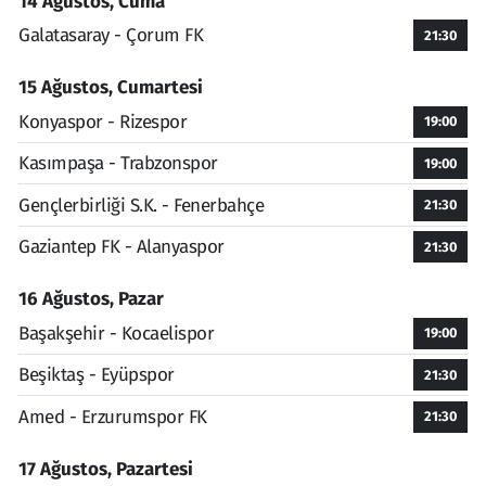
14 Ağustos, Cuma
Galatasaray - Çorum FK
21:30
15 Ağustos, Cumartesi
Konyaspor - Rizespor
19:00
Kasımpaşa - Trabzonspor
19:00
Gençlerbirliği S.K. - Fenerbahçe
21:30
Gaziantep FK - Alanyaspor
21:30
16 Ağustos, Pazar
Başakşehir - Kocaelispor
19:00
Beşiktaş - Eyüpspor
21:30
Amed - Erzurumspor FK
21:30
17 Ağustos, Pazartesi