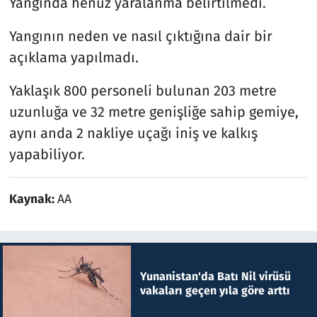
Yangında henüz yaralanma belirtilmedi.
Yangının neden ve nasıl çıktığına dair bir
açıklama yapılmadı.
Yaklaşık 800 personeli bulunan 203 metre
uzunluğa ve 32 metre genişliğe sahip gemiye,
aynı anda 2 nakliye uçağı iniş ve kalkış
yapabiliyor.
Kaynak:
AA
Yunanistan'da Batı Nil virüsü
vakaları geçen yıla göre arttı