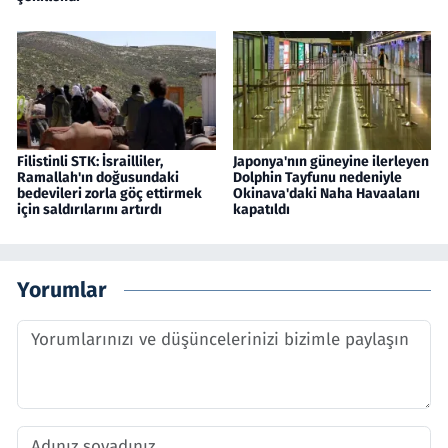
Filistinli STK: İsrailliler,
Japonya'nın güneyine ilerleyen
Ramallah'ın doğusundaki
Dolphin Tayfunu nedeniyle
bedevileri zorla göç ettirmek
Okinava'daki Naha Havaalanı
için saldırılarını artırdı
kapatıldı
Yorumlar