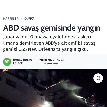
Gündem
HABERLER
DÜNYA
Haber
ABD savaş gemisinde yangın
Kültür Sanat
Japonya'nın Okinawa eyaletindeki askeri
limana demirleyen ABD'ye ait amfibi savaş
Kurumsal Haberler
gemisi USS New Orleans'ta yangın çıktı.
Lezzet Durağı
BURCU BALTA
20.08.2025 - 16:26
EDITÖR
YAYINLANMA
Memur ve Kamu
Otomobil
Oyun
Ramazan