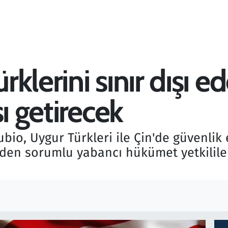
lerini sınır dışı ed
ı getirecek
bio, Uygur Türkleri ile Çin'de güvenlik 
nden sorumlu yabancı hükümet yetkililer