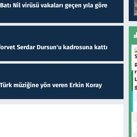
atı Nil virüsü vakaları geçen yıla göre
forvet Serdar Dursun'u kadrosuna kattı
 Türk müziğine yön veren Erkin Koray