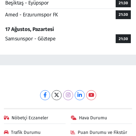
Beşiktaş - Eyüpspor
21:30
Amed - Erzurumspor FK
21:30
17 Ağustos, Pazartesi
Samsunspor - Göztepe
21:30
Nöbetçi Eczaneler
Hava Durumu
Trafik Durumu
Puan Durumu ve Fikstür