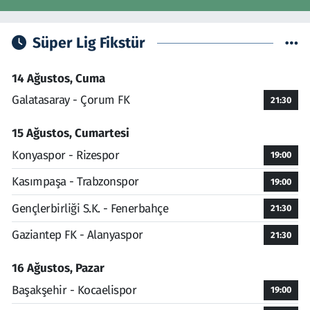
Süper Lig Fikstür
14 Ağustos, Cuma
Galatasaray - Çorum FK
21:30
15 Ağustos, Cumartesi
Konyaspor - Rizespor
19:00
Kasımpaşa - Trabzonspor
19:00
Gençlerbirliği S.K. - Fenerbahçe
21:30
Gaziantep FK - Alanyaspor
21:30
16 Ağustos, Pazar
Başakşehir - Kocaelispor
19:00