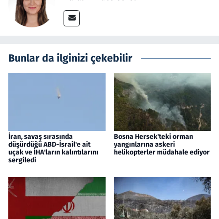
Bunlar da ilginizi çekebilir
İran, savaş sırasında
Bosna Hersek'teki orman
düşürdüğü ABD-İsrail'e ait
yangınlarına askeri
uçak ve İHA'ların kalıntılarını
helikopterler müdahale ediyor
sergiledi