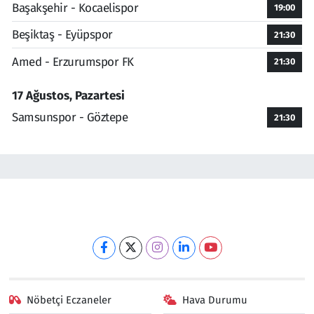
Başakşehir - Kocaelispor
19:00
Beşiktaş - Eyüpspor
21:30
Amed - Erzurumspor FK
21:30
17 Ağustos, Pazartesi
Samsunspor - Göztepe
21:30
Nöbetçi Eczaneler
Hava Durumu