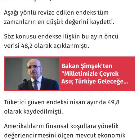
Aşağı yönlü revize edilen endeks tüm
zamanların en düşük değerini kaydetti.
Söz konusu endekse ilişkin bu ayın öncü
verisi 48,2 olarak açıklanmıştı.
Bakan Şimşek'ten
"Milletimizle Çeyrek
Asır, Türkiye Geleceğe
Hazır" paylaşımı
Tüketici güven endeksi nisan ayında 49,8
olarak kaydedilmişti.
Amerikalıların finansal koşullara yönelik
değerlendirmesini ölçen mevcut ekonomik