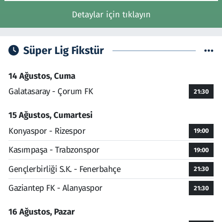
Detaylar için tıklayın
Süper Lig Fikstür
14 Ağustos, Cuma
Galatasaray - Çorum FK
21:30
15 Ağustos, Cumartesi
Konyaspor - Rizespor
19:00
Kasımpaşa - Trabzonspor
19:00
Gençlerbirliği S.K. - Fenerbahçe
21:30
Gaziantep FK - Alanyaspor
21:30
16 Ağustos, Pazar