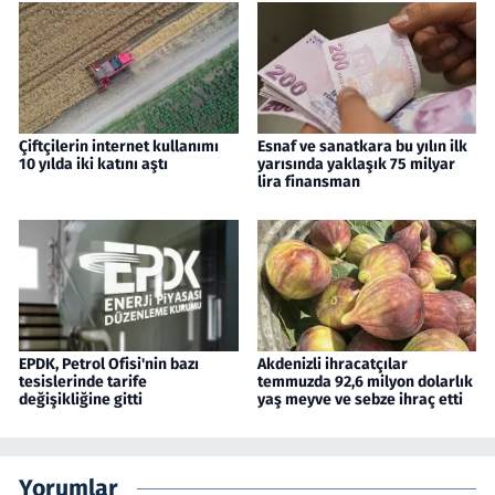
Çiftçilerin internet kullanımı
Esnaf ve sanatkara bu yılın ilk
10 yılda iki katını aştı
yarısında yaklaşık 75 milyar
lira finansman
EPDK, Petrol Ofisi'nin bazı
Akdenizli ihracatçılar
tesislerinde tarife
temmuzda 92,6 milyon dolarlık
değişikliğine gitti
yaş meyve ve sebze ihraç etti
Yorumlar