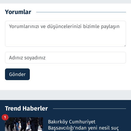
Yorumlar
Gönder
Trend Haberler
1
Bakırköy Cumhuriyet
Başsavcılığı'ndan yeni nesil suç