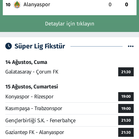
Alanyaspor
0
0
10
Detaylar için tıklayın
Süper Lig Fikstür
14 Ağustos, Cuma
Galatasaray - Çorum FK
21:30
15 Ağustos, Cumartesi
Konyaspor - Rizespor
19:00
Kasımpaşa - Trabzonspor
19:00
Gençlerbirliği S.K. - Fenerbahçe
21:30
Gaziantep FK - Alanyaspor
21:30