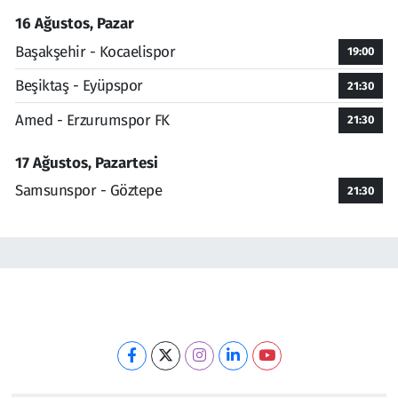
16 Ağustos, Pazar
Başakşehir - Kocaelispor
19:00
Beşiktaş - Eyüpspor
21:30
Amed - Erzurumspor FK
21:30
17 Ağustos, Pazartesi
Samsunspor - Göztepe
21:30