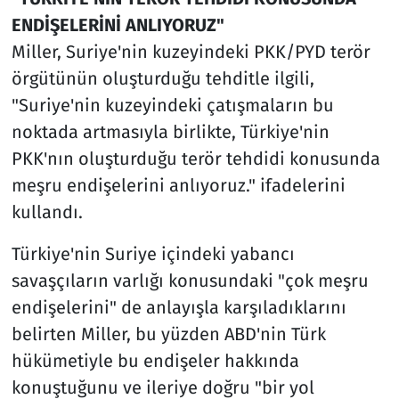
ENDİŞELERİNİ ANLIYORUZ"
Miller, Suriye'nin kuzeyindeki PKK/PYD terör
örgütünün oluşturduğu tehditle ilgili,
"Suriye'nin kuzeyindeki çatışmaların bu
noktada artmasıyla birlikte, Türkiye'nin
PKK'nın oluşturduğu terör tehdidi konusunda
meşru endişelerini anlıyoruz." ifadelerini
kullandı.
Türkiye'nin Suriye içindeki yabancı
savaşçıların varlığı konusundaki "çok meşru
endişelerini" de anlayışla karşıladıklarını
belirten Miller, bu yüzden ABD'nin Türk
hükümetiyle bu endişeler hakkında
konuştuğunu ve ileriye doğru "bir yol