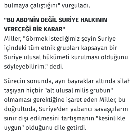
bulmaya çalıştığını" vurguladı.
"BU ABD'NİN DEĞİL SURİYE HALKININ
VERECEĞİ BİR KARAR"
Miller, "Görmek istediğimiz şeyin Suriye
içindeki tüm etnik grupları kapsayan bir
Suriye ulusal hükümeti kurulması olduğunu
söyleyebilirim." dedi.
Sürecin sonunda, ayrı bayraklar altında silah
taşıyan hiçbir "alt ulusal milis grubun"
olmaması gerektiğine işaret eden Miller, bu
doğrultuda, Suriye'den yabancı savaşçıların
sınır dışı edilmesini tartışmanın "kesinlikle
uygun" olduğunu dile getirdi.