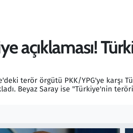
e açıklaması! Türki
iye'deki terör örgütü PKK/YPG'ye karşı 
ladı. Beyaz Saray ise "Türkiye'nin teröri