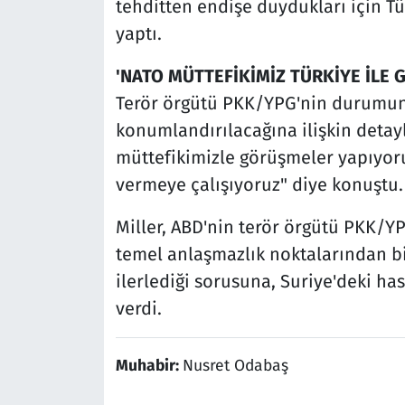
tehditten endişe duydukları için T
yaptı.
'NATO MÜTTEFİKİMİZ TÜRKİYE İLE
Terör örgütü PKK/YPG'nin durumunu
konumlandırılacağına ilişkin detay
müttefikimizle görüşmeler yapıyoru
vermeye çalışıyoruz" diye konuştu.
Miller, ABD'nin terör örgütü PKK/YP
temel anlaşmazlık noktalarından bi
ilerlediği sorusuna, Suriye'deki ha
verdi.
Muhabir:
Nusret Odabaş