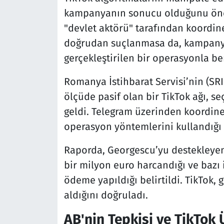
kampanyanın sonucu olduğunu öne 
"devlet aktörü" tarafından koordine
doğrudan suçlanmasa da, kampany
gerçekleştirilen bir operasyonla ben
Romanya İstihbarat Servisi’nin (SR
ölçüde pasif olan bir TikTok ağı, se
geldi. Telegram üzerinden koordine 
operasyon yöntemlerini kullandığı 
Raporda, Georgescu’yu destekleyen
bir milyon euro harcandığı ve bazı 
ödeme yapıldığı belirtildi. TikTok, 
aldığını doğruladı.
AB'nin Tepkisi ve TikTok 