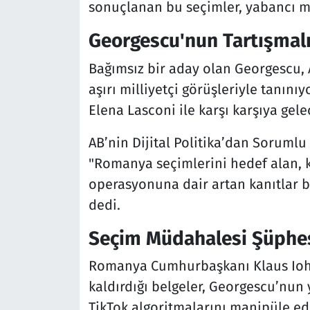
sonuçlanan bu seçimler, yabancı mü
Georgescu'nun Tartışmalı
Bağımsız bir aday olan Georgescu, 
aşırı milliyetçi görüşleriyle tanınıy
Elena Lasconi ile karşı karşıya gele
AB’nin Dijital Politika’dan Soruml
"Romanya seçimlerini hedef alan, k
operasyonuna dair artan kanıtlar biz
dedi.
Seçim Müdahalesi Şüphe
Romanya Cumhurbaşkanı Klaus Iohan
kaldırdığı belgeler, Georgescu’nun 
TikTok algoritmalarını manipüle ed