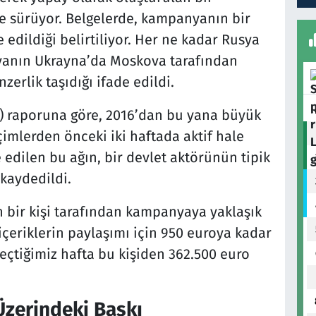
sürüyor. Belgelerde, kampanyanın bir
 edildiği belirtiliyor. Her ne kadar Rusya
anın Ukrayna’da Moskova tarafından
zerlik taşıdığı ifade edildi.
I) raporuna göre, 2016’dan bu yana büyük
çimlerden önceki iki haftada aktif hale
edilen bu ağın, bir devlet aktörünün tipik
kaydedildi.
 bir kişi tarafından kampanyaya yaklaşık
içeriklerin paylaşımı için 950 euroya kadar
geçtiğimiz hafta bu kişiden 362.500 euro
Üzerindeki Baskı