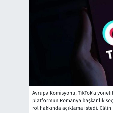
Avrupa Komisyonu, TikTok'a yönelik 
platformun Romanya başkanlık seçim
rol hakkında açıklama istedi. Căli