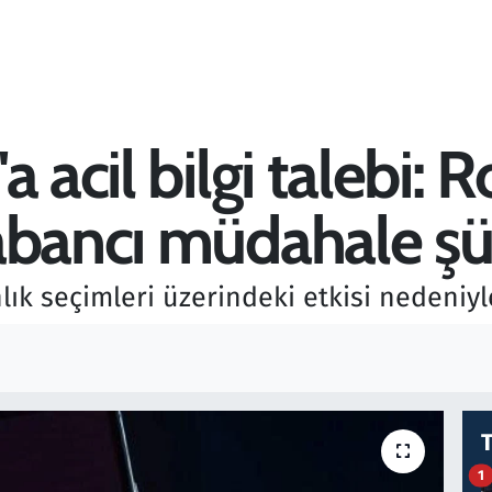
a acil bilgi talebi:
abancı müdahale şü
ık seçimleri üzerindeki etkisi nedeniyl
1