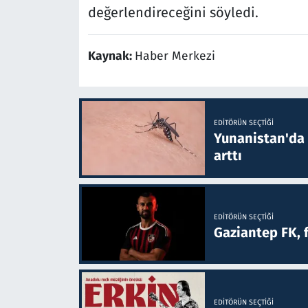
değerlendireceğini söyledi.
Kaynak:
Haber Merkezi
EDITÖRÜN SEÇTIĞI
Yunanistan'da B
arttı
EDITÖRÜN SEÇTIĞI
Gaziantep FK, 
EDITÖRÜN SEÇTIĞI