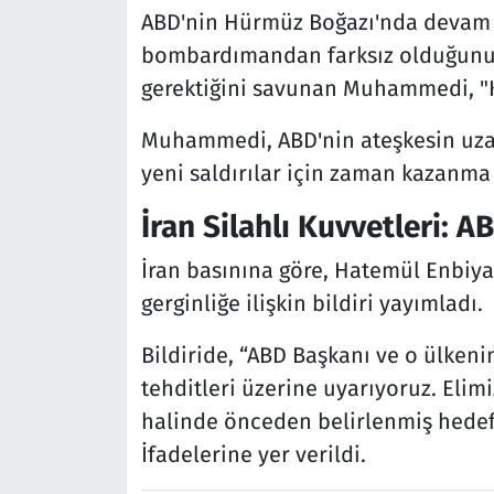
ABD'nin Hürmüz Boğazı'nda devam et
bombardımandan farksız olduğunu ve
gerektiğini savunan Muhammedi, "Ka
Muhammedi, ABD'nin ateşkesin uzatı
yeni saldırılar için zaman kazanma 
İran Silahlı Kuvvetleri: A
İran basınına göre, Hatemül Enbiya
gerginliğe ilişkin bildiri yayımladı.
Bildiride, “ABD Başkanı ve o ülken
tehditleri üzerine uyarıyoruz. Elimi
halinde önceden belirlenmiş hedefle
İfadelerine yer verildi.