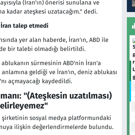
ayısıyla (İran'ın) önerisi sunulana ve
a kadar ateşkesi uzatacağım." dedi.
 İran talep etmedi
nsında yer alan haberde, İran'ın, ABD ile
 bir talebi olmadığı belirtildi.
ablukanın sürmesinin ABD'nin İran'a
anlamına geldiği ve İran'ın, deniz ablukası
'nı açmayacağı kaydedildi.
manı: "(Ateşkesin uzatılması)
belirleyemez"
şirketinin sosyal medya platformundaki
nuya ilişkin değerlendirmelerde bulundu.