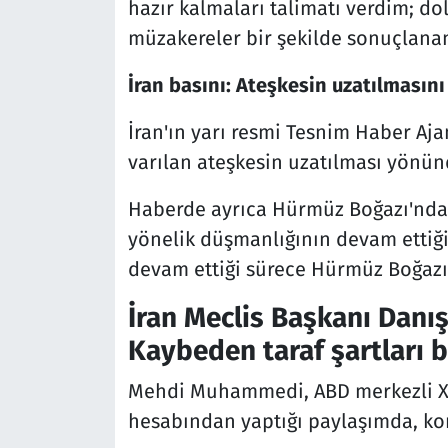
hazır kalmaları talimatı verdim; dol
müzakereler bir şekilde sonuçlanan
İran basını: Ateşkesin uzatılmasını
İran'ın yarı resmi Tesnim Haber Aja
varılan ateşkesin uzatılması yönünde
Haberde ayrıca Hürmüz Boğazı'nda 
yönelik düşmanlığının devam ettiği 
devam ettiği sürece Hürmüz Boğazı
İran Meclis Başkanı Danış
Kaybeden taraf şartları 
Mehdi Muhammedi, ABD merkezli X 
hesabından yaptığı paylaşımda, ko