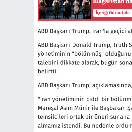
Bulgaristan'da
İçeriği Görüntüle
ABD Başkanı Trump, İran'la geçici at
ABD Başkanı Donald Trump, Truth S
yönetiminin "bölünmüş" olduğunu sa
talebini dikkate alarak, bugün sona
belirtti.
ABD Başkanı Trump, açıklamasında, 
"İran yönetiminin ciddi bir bölünm
Mareşal Asım Münir ile Başbakan Şah
temsilcileri ortak bir öneri sunana 
almamız istendi. Bu nedenle ordu