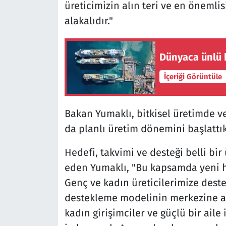
üreticimizin alın teri ve en önemli
alakalıdır."
Dünyaca ünlü k
İçeriği Görüntüle
Bakan Yumaklı, bitkisel üretimde v
da planlı üretim dönemini başlattıkl
Hedefi, takvimi ve desteği belli bir 
eden Yumaklı, "Bu kapsamda yeni 
Genç ve kadın üreticilerimize deste
destekleme modelinin merkezine ald
kadın girişimciler ve güçlü bir ail