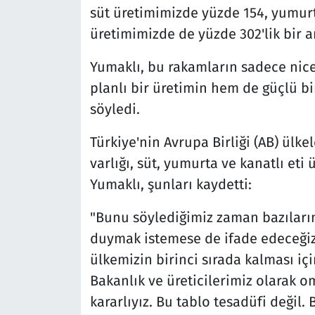
süt üretimimizde yüzde 154, yumurt
üretimimizde de yüzde 302'lik bir a
Yumaklı, bu rakamların sadece nic
planlı bir üretimin hem de güçlü bi
söyledi.
Türkiye'nin Avrupa Birliği (AB) ül
varlığı, süt, yumurta ve kanatlı eti
Yumaklı, şunları kaydetti:
"Bunu söylediğimiz zaman bazıları
duymak istemese de ifade edeceğiz.
ülkemizin birinci sırada kalması içi
Bakanlık ve üreticilerimiz olarak
kararlıyız. Bu tablo tesadüfi değil.