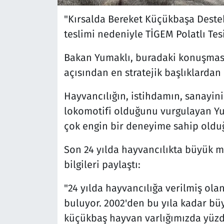
"Kırsalda Bereket Küçükbaşa Destek
teslimi nedeniyle TİGEM Polatlı Tes
Bakan Yumaklı, buradaki konuşmasın
açısından en stratejik başlıklardan
Hayvancılığın, istihdamın, sanayin
lokomotifi olduğunu vurgulayan Yu
çok engin bir deneyime sahip olduğ
Son 24 yılda hayvancılıkta büyük m
bilgileri paylaştı:
"24 yılda hayvancılığa verilmiş olan
buluyor. 2002'den bu yıla kadar bü
küçükbaş hayvan varlığımızda yüzde