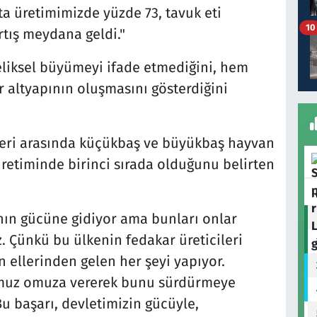
a üretimimizde yüzde 73, tavuk eti
10
rtış meydana geldi."
eliksel büyümeyi ifade etmediğini, hem
r altyapının oluşmasını gösterdiğini
keleri arasında küçükbaş ve büyükbaş hayvan
 üretiminde birinci sırada olduğunu belirten
nın gücüne gidiyor ama bunları onlar
 Çünkü bu ülkenin fedakar üreticileri
n ellerinden gelen her şeyi yapıyor.
 omuz omuza vererek bunu sürdürmeye
 Bu başarı, devletimizin gücüyle,