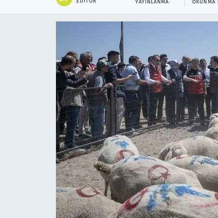
EDITÖR
YAYINLANMA
OKUNMA 