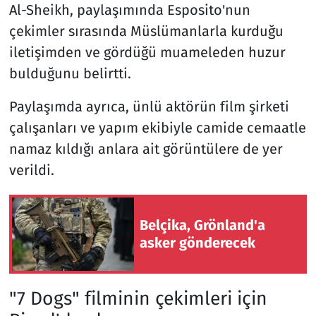
Al-Sheikh, paylaşımında Esposito'nun
çekimler sırasında Müslümanlarla kurduğu
iletişimden ve gördüğü muameleden huzur
bulduğunu belirtti.
Paylaşımda ayrıca, ünlü aktörün film şirketi
çalışanları ve yapım ekibiyle camide cemaatle
namaz kıldığı anlara ait görüntülere de yer
verildi.
Belçika, Grönland'a
asker gönderecek
"7 Dogs" filminin çekimleri için