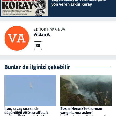
yön veren Erkin Koray
EDITÖR HAKKINDA
Vildan A.
Bunlar da ilginizi çekebilir
İran, savaş sırasında
Bosna Hersek'teki orman
düşürdüğü ABD-İsrail'e ait
yangınlarına askeri