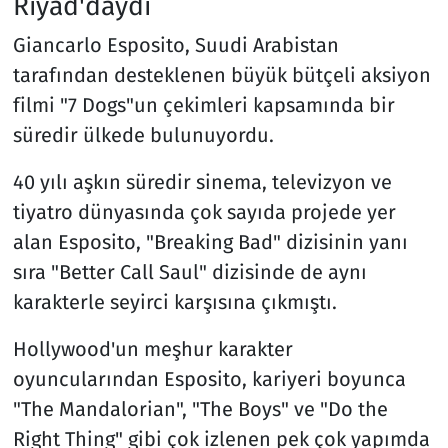
Riyad'daydı
Giancarlo Esposito, Suudi Arabistan
tarafından desteklenen büyük bütçeli aksiyon
filmi "7 Dogs"un çekimleri kapsamında bir
süredir ülkede bulunuyordu.
40 yılı aşkın süredir sinema, televizyon ve
tiyatro dünyasında çok sayıda projede yer
alan Esposito, "Breaking Bad" dizisinin yanı
sıra "Better Call Saul" dizisinde de aynı
karakterle seyirci karşısına çıkmıştı.
Hollywood'un meşhur karakter
oyuncularından Esposito, kariyeri boyunca
"The Mandalorian", "The Boys" ve "Do the
Right Thing" gibi çok izlenen pek çok yapımda