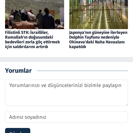
Filistinli STK: İsrailliler,
Japonya'nın güneyine ilerleyen
Ramallah'ın doğusundaki
Dolphin Tayfunu nedeniyle
bedevileri zorla göç ettirmek
Okinava'daki Naha Havaalanı
için saldırılarını artırdı
kapatıldı
Yorumlar