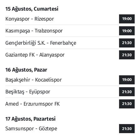
15 Ağustos, Cumartesi
Konyaspor - Rizespor
19:00
Kasımpaşa - Trabzonspor
19:00
Gençlerbirliği S.K. - Fenerbahçe
21:30
Gaziantep FK - Alanyaspor
21:30
16 Ağustos, Pazar
Başakşehir - Kocaelispor
19:00
Beşiktaş - Eyüpspor
21:30
Amed - Erzurumspor FK
21:30
17 Ağustos, Pazartesi
Samsunspor - Göztepe
21:30