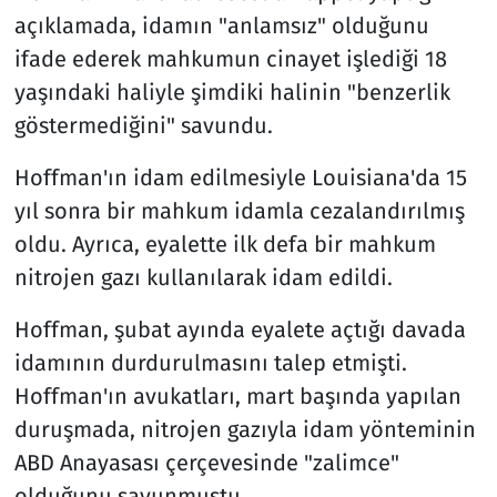
açıklamada, idamın "anlamsız" olduğunu
ifade ederek mahkumun cinayet işlediği 18
yaşındaki haliyle şimdiki halinin "benzerlik
göstermediğini" savundu.
Hoffman'ın idam edilmesiyle Louisiana'da 15
yıl sonra bir mahkum idamla cezalandırılmış
oldu. Ayrıca, eyalette ilk defa bir mahkum
nitrojen gazı kullanılarak idam edildi.
Hoffman, şubat ayında eyalete açtığı davada
idamının durdurulmasını talep etmişti.
Hoffman'ın avukatları, mart başında yapılan
duruşmada, nitrojen gazıyla idam yönteminin
ABD Anayasası çerçevesinde "zalimce"
olduğunu savunmuştu.