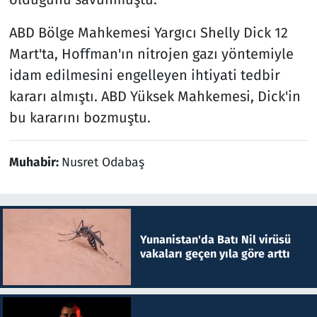
ABD Bölge Mahkemesi Yargıcı Shelly Dick 12
Mart'ta, Hoffman'ın nitrojen gazı yöntemiyle
idam edilmesini engelleyen ihtiyati tedbir
kararı almıştı. ABD Yüksek Mahkemesi, Dick'in
bu kararını bozmuştu.
Muhabir:
Nusret Odabaş
Yunanistan'da Batı Nil virüsü
vakaları geçen yıla göre arttı