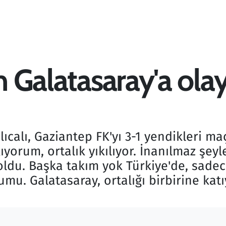
an Galatasaray'a ola
calı, Gaziantep FK'yı 3-1 yendikleri ma
akıyorum, ortalık yıkılıyor. İnanılmaz şe
du. Başka takım yok Türkiye'de, sadece
mu. Galatasaray, ortalığı birbirine katı