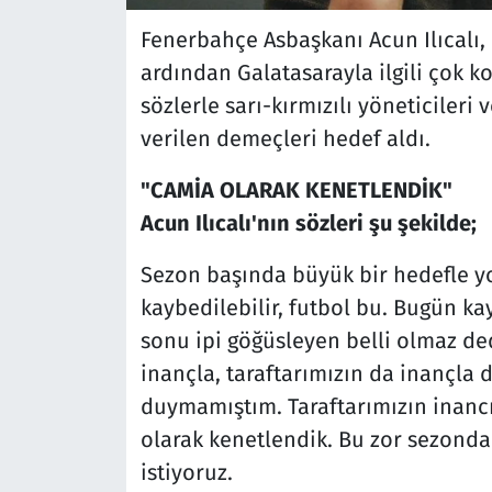
Fenerbahçe Asbaşkanı Acun Ilıcalı, 
ardından Galatasarayla ilgili çok ko
sözlerle sarı-kırmızılı yöneticiler
verilen demeçleri hedef aldı.
"CAMİA OLARAK KENETLENDİK"
Acun Ilıcalı'nın sözleri şu şekilde;
Sezon başında büyük bir hedefle yo
kaybedilebilir, futbol bu. Bugün ka
sonu ipi göğüsleyen belli olmaz ded
inançla, taraftarımızın da inançla 
duymamıştım. Taraftarımızın inancı
olarak kenetlendik. Bu zor sezond
istiyoruz.