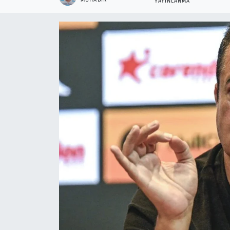
YAYINLANMA