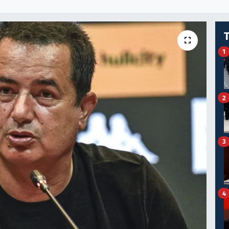
1
2
3
4