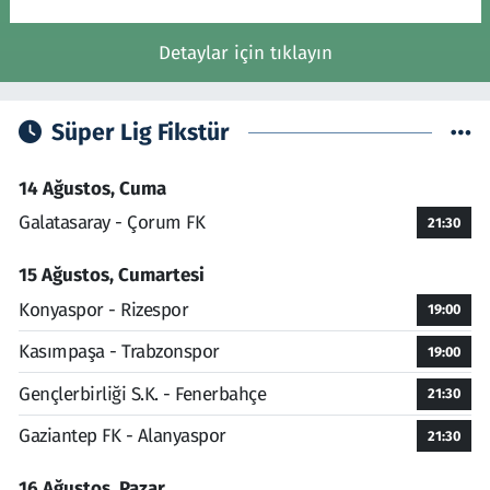
Detaylar için tıklayın
Süper Lig Fikstür
14 Ağustos, Cuma
Galatasaray - Çorum FK
21:30
15 Ağustos, Cumartesi
Konyaspor - Rizespor
19:00
Kasımpaşa - Trabzonspor
19:00
Gençlerbirliği S.K. - Fenerbahçe
21:30
Gaziantep FK - Alanyaspor
21:30
16 Ağustos, Pazar