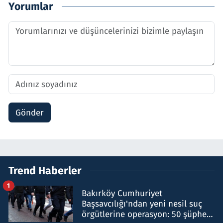
Yorumlar
Gönder
Trend Haberler
1
Bakırköy Cumhuriyet
Başsavcılığı'ndan yeni nesil suç
örgütlerine operasyon: 50 şüpheli