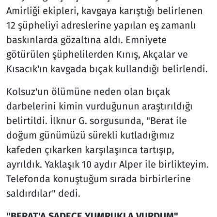
Amirliği ekipleri, kavgaya karıştığı belirlenen
12 şüpheliyi adreslerine yapılan eş zamanlı
baskınlarda gözaltına aldı. Emniyete
götürülen şüphelilerden Kınış, Akçalar ve
Kısacık'ın kavgada bıçak kullandığı belirlendi.
Kolsuz'un ölümüne neden olan bıçak
darbelerini kimin vurduğunun araştırıldığı
belirtildi. İlknur G. sorgusunda, "Berat ile
doğum günümüzü sürekli kutladığımız
kafeden çıkarken karşılaşınca tartışıp,
ayrıldık. Yaklaşık 10 aydır Alper ile birlikteyim.
Telefonda konuştuğum sırada birbirlerine
saldırdılar" dedi.
"BERAT'A SADECE YUMRUKLA VURDUM"