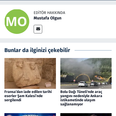
EDITÖR HAKKINDA
Mustafa Olgun
Bunlar da ilginizi çekebilir
Fransa’dan iade edilen tarihi
Bolu Dağı Tüneli'nde araç
eserler Şam Kalesi’nde
yangını nedeniyle Ankara
sergilendi
istikametinde ulaşım
sağlanamıyor