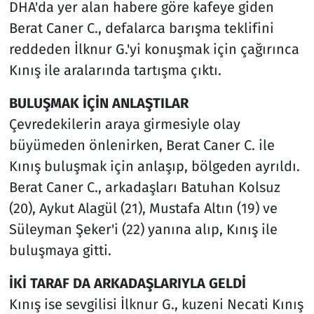
DHA'da yer alan habere göre kafeye giden
Berat Caner C., defalarca barışma teklifini
reddeden İlknur G.'yi konuşmak için çağırınca
Kınış ile aralarında tartışma çıktı.
BULUŞMAK İÇİN ANLAŞTILAR
Çevredekilerin araya girmesiyle olay
büyümeden önlenirken, Berat Caner C. ile
Kınış buluşmak için anlaşıp, bölgeden ayrıldı.
Berat Caner C., arkadaşları Batuhan Kolsuz
(20), Aykut Alagül (21), Mustafa Altın (19) ve
Süleyman Şeker'i (22) yanına alıp, Kınış ile
buluşmaya gitti.
İKİ TARAF DA ARKADAŞLARIYLA GELDİ
Kınış ise sevgilisi İlknur G., kuzeni Necati Kınış