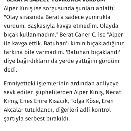
Alper Kınış ise sorgusunda şunları anlattı:
"Olay sırasında Berat'a sadece yumrukla
vurdum. Başkasıyla kavga etmedim. Olayda
bıçak kullanmadım." Berat Caner C. ise "Alper
ile kavga ettik. Batuhan'ı kimin bıçakladığının
farkına bile varmadım. 'Batuhan bıçaklandı'
diye bağırdıklarında yerde yattığını gördüm"
dedi.
Emniyetteki işlemlerinin ardından adliyeye
sevk edilen şüphelilerden Alper Kınış, Necati
Kınış, Enes Emre Kısacık, Tolga Köse, Eren
Akçalar tutuklandı, diğerleri adli kontrol
şartıyla serbest bırakıldı.