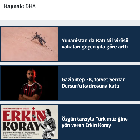
Kaynak:
DHA
Yunanistan'da Batı Nil virüsü
vakaları geçen yıla göre arttı
Gaziantep FK, forvet Serdar
Dursun'u kadrosuna kattı
Özgün tarzıyla Türk müziğine
yön veren Erkin Koray