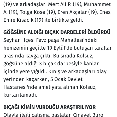
(19) ve arkadaşları Mert Ali P. (19), Muhammet
A. (19), Tolga Köse (19), Eren Akçalar (19), Enes
Emre Kısacık (19) ile birlikte geldi.
GÖĞSÜNE ALDIĞI BIÇAK DARBELERİ ÖLDÜRDÜ
Seyhan ilçesi Fevzipaşa Mahallesi'ndeki
hemzemin geçitte 19 Eylül'de buluşan taraflar
arasında kavga çıktı. Bu sırada Kolsuz,
göğsüne aldığı 3 bıçak darbesiyle kanlar
içinde yere yığıldı. Kınış ve arkadaşları olay
yerinden kaçarken, 5 Ocak Devlet
Hastanesi'nde ameliyata alınan Kolsuz,
kurtarılamadı.
BIÇAĞI KİMİN VURDUĞU ARAŞTIRILIYOR
Olayla ilgili çalışma başlatan Cinayet Büro