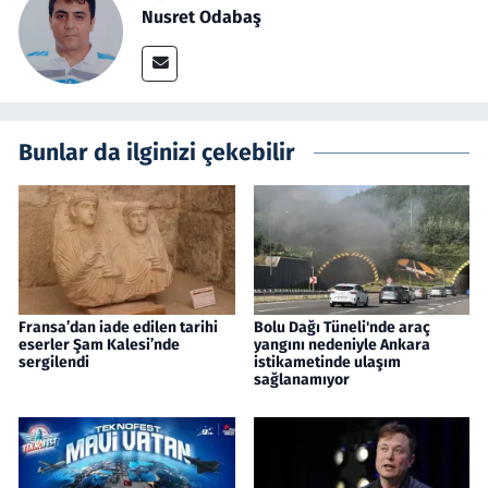
Nusret Odabaş
Bunlar da ilginizi çekebilir
Fransa’dan iade edilen tarihi
Bolu Dağı Tüneli'nde araç
eserler Şam Kalesi’nde
yangını nedeniyle Ankara
sergilendi
istikametinde ulaşım
sağlanamıyor