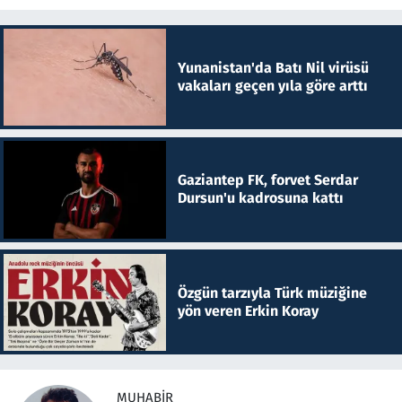
Yunanistan'da Batı Nil virüsü
vakaları geçen yıla göre arttı
Gaziantep FK, forvet Serdar
Dursun'u kadrosuna kattı
Özgün tarzıyla Türk müziğine
yön veren Erkin Koray
MUHABIR