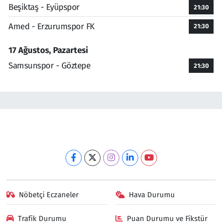
Beşiktaş - Eyüpspor
21:30
Amed - Erzurumspor FK
21:30
17 Ağustos, Pazartesi
Samsunspor - Göztepe
21:30
Nöbetçi Eczaneler
Hava Durumu
Trafik Durumu
Puan Durumu ve Fikstür