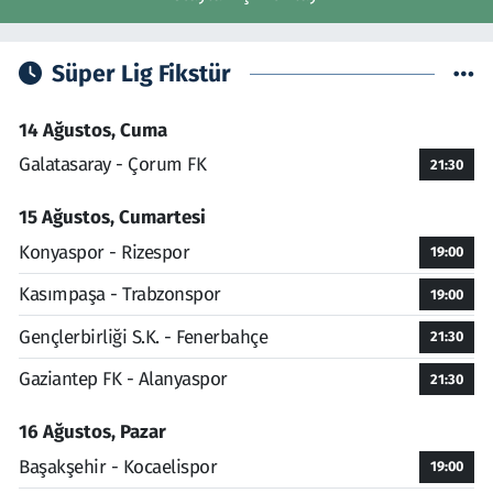
Süper Lig Fikstür
14 Ağustos, Cuma
Galatasaray - Çorum FK
21:30
15 Ağustos, Cumartesi
Konyaspor - Rizespor
19:00
Kasımpaşa - Trabzonspor
19:00
Gençlerbirliği S.K. - Fenerbahçe
21:30
Gaziantep FK - Alanyaspor
21:30
16 Ağustos, Pazar
Başakşehir - Kocaelispor
19:00