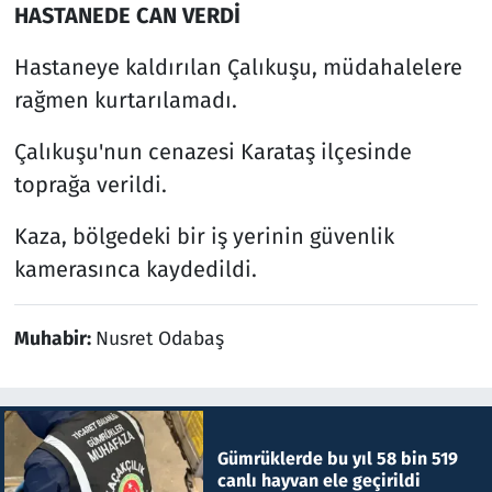
HASTANEDE CAN VERDİ
Hastaneye kaldırılan Çalıkuşu, müdahalelere
rağmen kurtarılamadı.
Çalıkuşu'nun cenazesi Karataş ilçesinde
toprağa verildi.
Kaza, bölgedeki bir iş yerinin güvenlik
kamerasınca kaydedildi.
Muhabir:
Nusret Odabaş
Gümrüklerde bu yıl 58 bin 519
canlı hayvan ele geçirildi