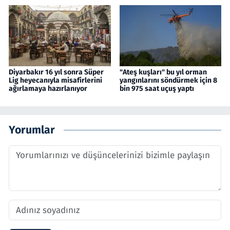
Diyarbakır 16 yıl sonra Süper
"Ateş kuşları" bu yıl orman
Lig heyecanıyla misafirlerini
yangınlarını söndürmek için 8
ağırlamaya hazırlanıyor
bin 975 saat uçuş yaptı
Yorumlar