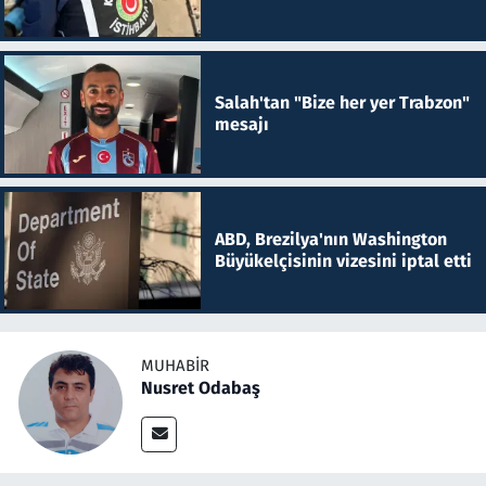
Salah'tan "Bize her yer Trabzon"
mesajı
ABD, Brezilya'nın Washington
Büyükelçisinin vizesini iptal etti
MUHABIR
Nusret Odabaş