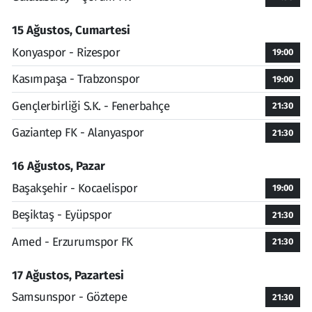
15 Ağustos, Cumartesi
Konyaspor - Rizespor
19:00
Kasımpaşa - Trabzonspor
19:00
Gençlerbirliği S.K. - Fenerbahçe
21:30
Gaziantep FK - Alanyaspor
21:30
16 Ağustos, Pazar
Başakşehir - Kocaelispor
19:00
Beşiktaş - Eyüpspor
21:30
Amed - Erzurumspor FK
21:30
17 Ağustos, Pazartesi
Samsunspor - Göztepe
21:30