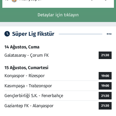
Detaylar için tıklayın
Süper Lig Fikstür
14 Ağustos, Cuma
Galatasaray - Çorum FK
21:30
15 Ağustos, Cumartesi
Konyaspor - Rizespor
19:00
Kasımpaşa - Trabzonspor
19:00
Gençlerbirliği S.K. - Fenerbahçe
21:30
Gaziantep FK - Alanyaspor
21:30