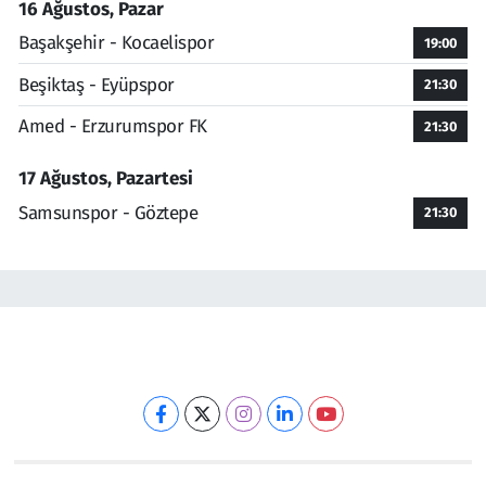
16 Ağustos, Pazar
Başakşehir - Kocaelispor
19:00
Beşiktaş - Eyüpspor
21:30
Amed - Erzurumspor FK
21:30
17 Ağustos, Pazartesi
Samsunspor - Göztepe
21:30