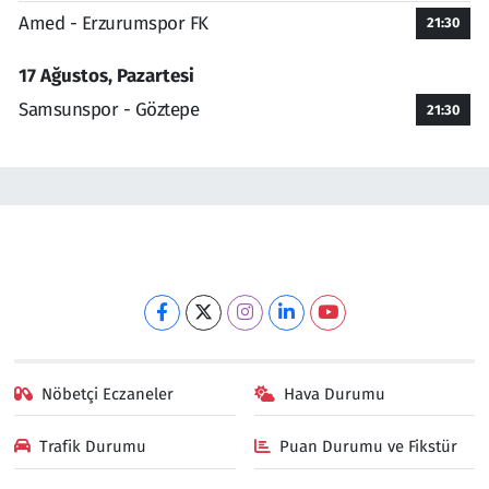
Amed - Erzurumspor FK
21:30
17 Ağustos, Pazartesi
Samsunspor - Göztepe
21:30
Nöbetçi Eczaneler
Hava Durumu
Trafik Durumu
Puan Durumu ve Fikstür