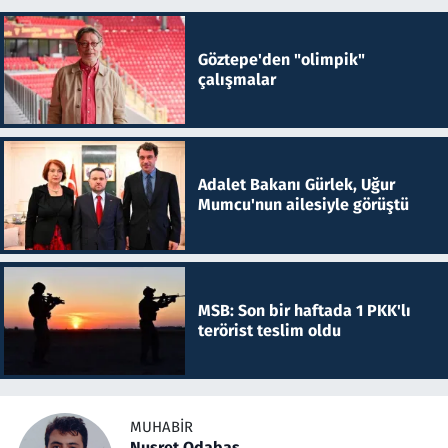
Göztepe'den "olimpik"
çalışmalar
Adalet Bakanı Gürlek, Uğur
Mumcu'nun ailesiyle görüştü
MSB: Son bir haftada 1 PKK'lı
terörist teslim oldu
MUHABIR
Nusret Odabaş