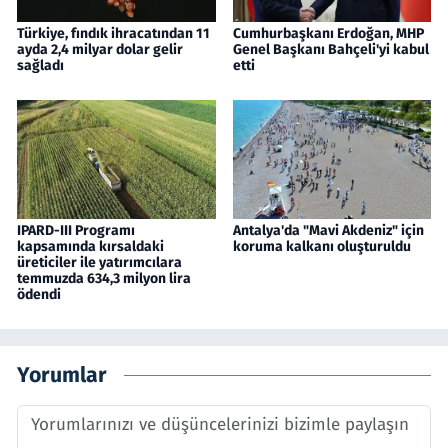
Türkiye, fındık ihracatından 11
Cumhurbaşkanı Erdoğan, MHP
ayda 2,4 milyar dolar gelir
Genel Başkanı Bahçeli'yi kabul
sağladı
etti
IPARD-III Programı
Antalya'da "Mavi Akdeniz" için
kapsamında kırsaldaki
koruma kalkanı oluşturuldu
üreticiler ile yatırımcılara
temmuzda 634,3 milyon lira
ödendi
Yorumlar