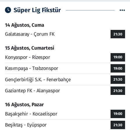
Süper Lig Fikstür
14 Ağustos, Cuma
Galatasaray - Çorum FK
21:30
15 Ağustos, Cumartesi
Konyaspor - Rizespor
19:00
Kasımpaşa - Trabzonspor
19:00
Gençlerbirliği S.K. - Fenerbahçe
21:30
Gaziantep FK - Alanyaspor
21:30
16 Ağustos, Pazar
Başakşehir - Kocaelispor
19:00
Beşiktaş - Eyüpspor
21:30