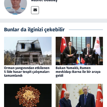
Bunlar da ilginizi çekebilir
Orman yangınından etkilenen
Bakan Yumaklı, Rumen
5 ilde hasar tespit çalışmaları
mevkidaşı Barna ile bir araya
tamamlandı
geldi