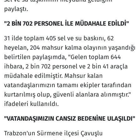
paylaştı.
"2 BİN 702 PERSONEL İLE MÜDAHALE EDİLDİ"
31 ilde toplam 405 sel ve su baskını, 62
heyelan, 204 mahsur kalma olayının yaşandığı
belirtilen paylaşımda, "Gelen toplam 644
ihbara, 2 bin 702 personel ve 2 bin 41 araçla
müdahale edilmiştir. Mahsur kalan
vatandaşlarımızın tamamı ekipler tarafından
kurtarılmış olup, güvenli alanlara alınmıştır."
ifadeleri kullanıldı.
"VATANDAŞIMIZIN CANSIZ BEDENİNE ULAŞILDI"
Trabzon'un Sürmene ilçesi Çavuşlu