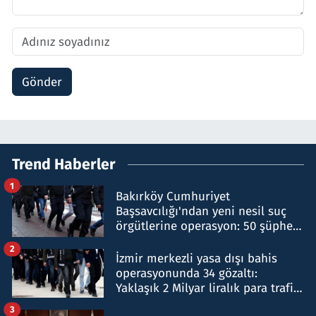
Gönder
Trend Haberler
1
Bakırköy Cumhuriyet
Başsavcılığı'ndan yeni nesil suç
örgütlerine operasyon: 50 şüpheli
hakkında gözaltı kararı
2
İzmir merkezli yasa dışı bahis
operasyonunda 34 gözaltı:
Yaklaşık 2 Milyar liralık para trafiği
tespit edildi
3