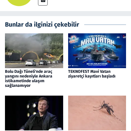
Bunlar da ilginizi çekebilir
Bolu Dağı Tüneli'nde araç
TEKNOFEST Mavi Vatan
yangını nedeniyle Ankara
ziyaretçi kayıtları başladı
istikametinde ulaşım
sağlanamıyor