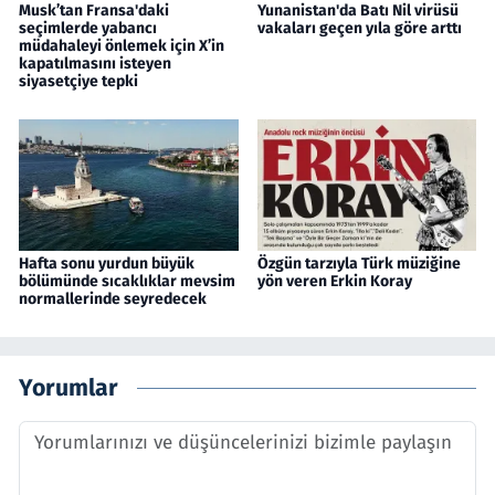
Musk’tan Fransa'daki
Yunanistan'da Batı Nil virüsü
seçimlerde yabancı
vakaları geçen yıla göre arttı
müdahaleyi önlemek için X’in
kapatılmasını isteyen
siyasetçiye tepki
Hafta sonu yurdun büyük
Özgün tarzıyla Türk müziğine
bölümünde sıcaklıklar mevsim
yön veren Erkin Koray
normallerinde seyredecek
Yorumlar