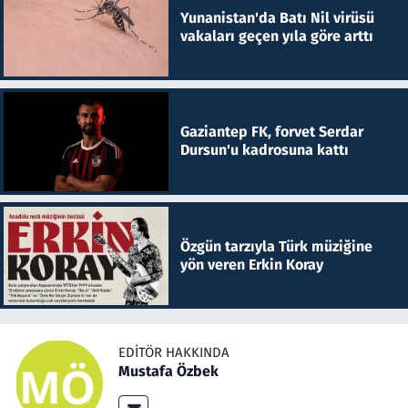
Yunanistan'da Batı Nil virüsü
vakaları geçen yıla göre arttı
Gaziantep FK, forvet Serdar
Dursun'u kadrosuna kattı
Özgün tarzıyla Türk müziğine
yön veren Erkin Koray
EDITÖR HAKKINDA
Mustafa Özbek