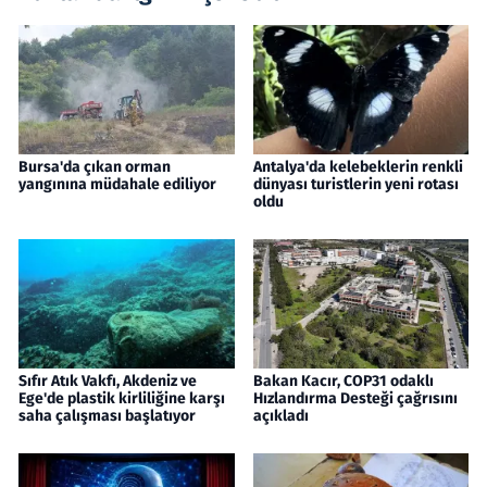
Bursa'da çıkan orman
Antalya'da kelebeklerin renkli
yangınına müdahale ediliyor
dünyası turistlerin yeni rotası
oldu
Sıfır Atık Vakfı, Akdeniz ve
Bakan Kacır, COP31 odaklı
Ege'de plastik kirliliğine karşı
Hızlandırma Desteği çağrısını
saha çalışması başlatıyor
açıkladı