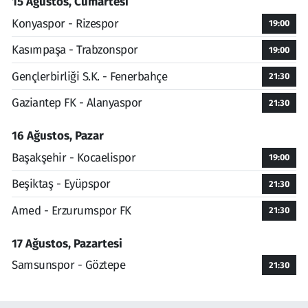
15 Ağustos, Cumartesi
Konyaspor - Rizespor
19:00
Kasımpaşa - Trabzonspor
19:00
Gençlerbirliği S.K. - Fenerbahçe
21:30
Gaziantep FK - Alanyaspor
21:30
16 Ağustos, Pazar
Başakşehir - Kocaelispor
19:00
Beşiktaş - Eyüpspor
21:30
Amed - Erzurumspor FK
21:30
17 Ağustos, Pazartesi
Samsunspor - Göztepe
21:30