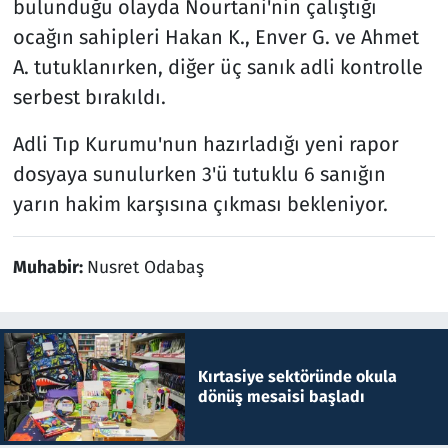
bulunduğu olayda Nourtani'nin çalıştığı
ocağın sahipleri Hakan K., Enver G. ve Ahmet
A. tutuklanırken, diğer üç sanık adli kontrolle
serbest bırakıldı.
Adli Tıp Kurumu'nun hazırladığı yeni rapor
dosyaya sunulurken 3'ü tutuklu 6 sanığın
yarın hakim karşısına çıkması bekleniyor.
Muhabir:
Nusret Odabaş
Kırtasiye sektöründe okula
dönüş mesaisi başladı