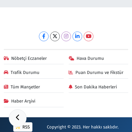
Nöbetçi Eczaneler
Hava Durumu
Trafik Durumu
Puan Durumu ve Fikstür
Tüm Manşetler
Son Dakika Haberleri
Haber Arşivi
RSS
Copyright © 2023. Her hakkı saklıdır.