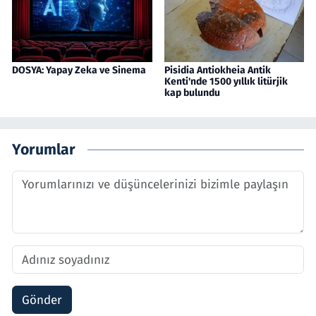
DOSYA: Yapay Zeka ve Sinema
Pisidia Antiokheia Antik
Kenti'nde 1500 yıllık litürjik
kap bulundu
Yorumlar
Gönder