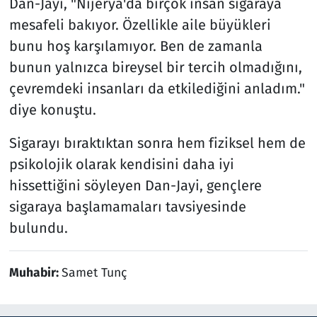
Dan-Jayi, "Nijerya'da birçok insan sigaraya
mesafeli bakıyor. Özellikle aile büyükleri
bunu hoş karşılamıyor. Ben de zamanla
bunun yalnızca bireysel bir tercih olmadığını,
çevremdeki insanları da etkilediğini anladım."
diye konuştu.
Sigarayı bıraktıktan sonra hem fiziksel hem de
psikolojik olarak kendisini daha iyi
hissettiğini söyleyen Dan-Jayi, gençlere
sigaraya başlamamaları tavsiyesinde
bulundu.
Muhabir:
Samet Tunç