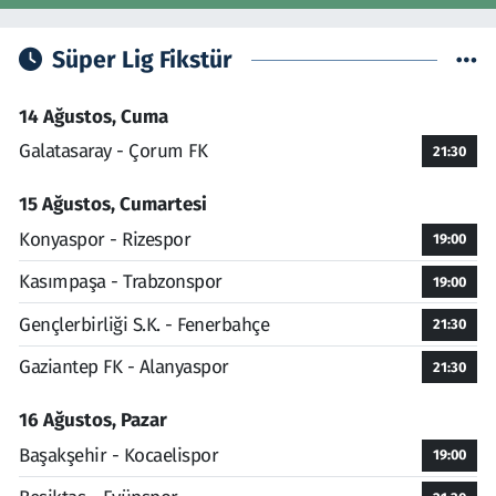
Süper Lig Fikstür
14 Ağustos, Cuma
Galatasaray - Çorum FK
21:30
15 Ağustos, Cumartesi
Konyaspor - Rizespor
19:00
Kasımpaşa - Trabzonspor
19:00
Gençlerbirliği S.K. - Fenerbahçe
21:30
Gaziantep FK - Alanyaspor
21:30
16 Ağustos, Pazar
Başakşehir - Kocaelispor
19:00