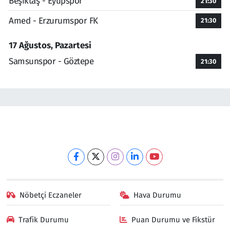
Beşiktaş - Eyüpspor
21:30
Amed - Erzurumspor FK
21:30
17 Ağustos, Pazartesi
Samsunspor - Göztepe
21:30
Nöbetçi Eczaneler
Hava Durumu
Trafik Durumu
Puan Durumu ve Fikstür