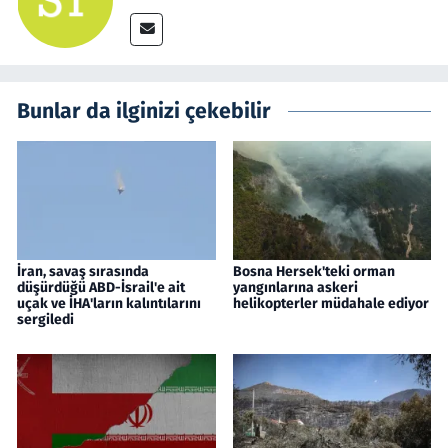
Bunlar da ilginizi çekebilir
İran, savaş sırasında
Bosna Hersek'teki orman
düşürdüğü ABD-İsrail'e ait
yangınlarına askeri
uçak ve İHA'ların kalıntılarını
helikopterler müdahale ediyor
sergiledi