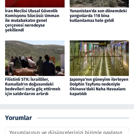
İran Meclisi Ulusal Güvenlik
Yunanistan'da son dönemdeki
Komisyonu Sözcüsü: Umman
yangınlarda 118 bina
ile mutabakatın genel
kullanılamaz hale geldi
çerçevesi neredeyse
şekillendi
Filistinli STK: İsrailliler,
Japonya'nın güneyine ilerleyen
Ramallah'ın doğusundaki
Dolphin Tayfunu nedeniyle
bedevileri zorla göç ettirmek
Okinava'daki Naha Havaalanı
için saldırılarını artırdı
kapatıldı
Yorumlar