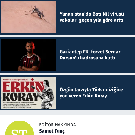
Yunanistan'da Batı Nil virüsü
vakaları geçen yıla göre arttı
Gaziantep FK, forvet Serdar
Dursun'u kadrosuna kattı
Özgün tarzıyla Türk müziğine
yön veren Erkin Koray
EDITÖR HAKKINDA
Samet Tunç