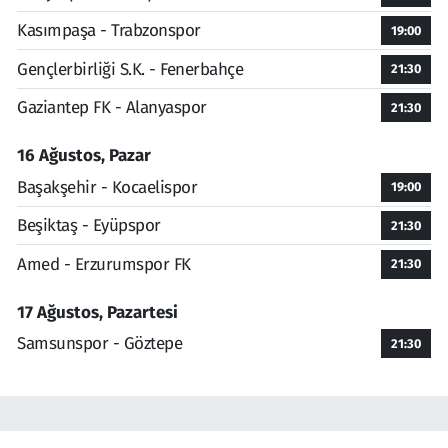
Kasımpaşa - Trabzonspor
19:00
Gençlerbirliği S.K. - Fenerbahçe
21:30
Gaziantep FK - Alanyaspor
21:30
16 Ağustos, Pazar
Başakşehir - Kocaelispor
19:00
Beşiktaş - Eyüpspor
21:30
Amed - Erzurumspor FK
21:30
17 Ağustos, Pazartesi
Samsunspor - Göztepe
21:30