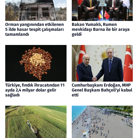
Orman yangınından etkilenen
Bakan Yumaklı, Rumen
5 ilde hasar tespit çalışmaları
mevkidaşı Barna ile bir araya
tamamlandı
geldi
Türkiye, fındık ihracatından 11
Cumhurbaşkanı Erdoğan, MHP
ayda 2,4 milyar dolar gelir
Genel Başkanı Bahçeli'yi kabul
sağladı
etti