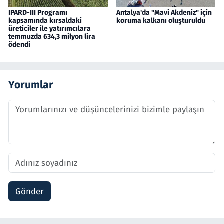
IPARD-III Programı
Antalya'da "Mavi Akdeniz" için
kapsamında kırsaldaki
koruma kalkanı oluşturuldu
üreticiler ile yatırımcılara
temmuzda 634,3 milyon lira
ödendi
Yorumlar
Gönder