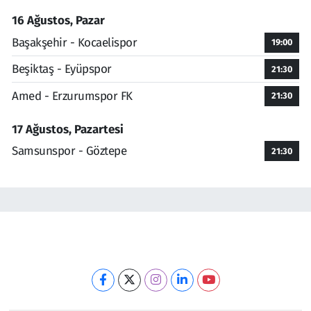
16 Ağustos, Pazar
Başakşehir - Kocaelispor
19:00
Beşiktaş - Eyüpspor
21:30
Amed - Erzurumspor FK
21:30
17 Ağustos, Pazartesi
Samsunspor - Göztepe
21:30