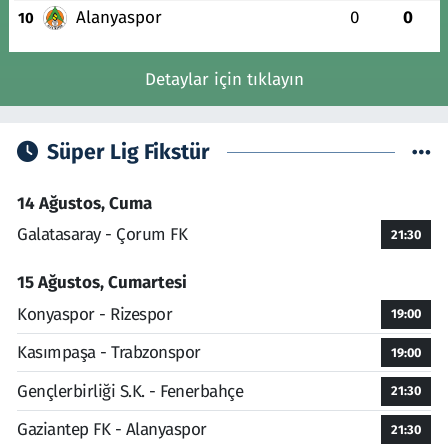
Alanyaspor
0
0
10
Detaylar için tıklayın
Süper Lig Fikstür
14 Ağustos, Cuma
Galatasaray - Çorum FK
21:30
15 Ağustos, Cumartesi
Konyaspor - Rizespor
19:00
Kasımpaşa - Trabzonspor
19:00
Gençlerbirliği S.K. - Fenerbahçe
21:30
Gaziantep FK - Alanyaspor
21:30