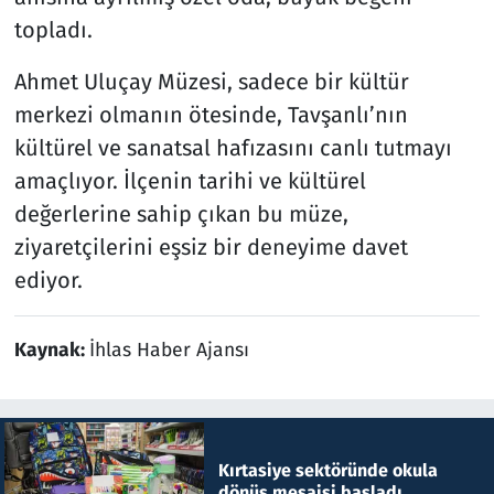
topladı.
Ahmet Uluçay Müzesi, sadece bir kültür
merkezi olmanın ötesinde, Tavşanlı’nın
kültürel ve sanatsal hafızasını canlı tutmayı
amaçlıyor. İlçenin tarihi ve kültürel
değerlerine sahip çıkan bu müze,
ziyaretçilerini eşsiz bir deneyime davet
ediyor.
Kaynak:
İhlas Haber Ajansı
Kırtasiye sektöründe okula
dönüş mesaisi başladı