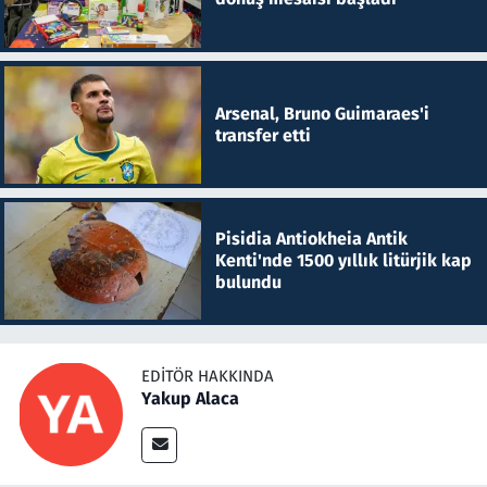
Arsenal, Bruno Guimaraes'i
transfer etti
Pisidia Antiokheia Antik
Kenti'nde 1500 yıllık litürjik kap
bulundu
EDITÖR HAKKINDA
Yakup Alaca