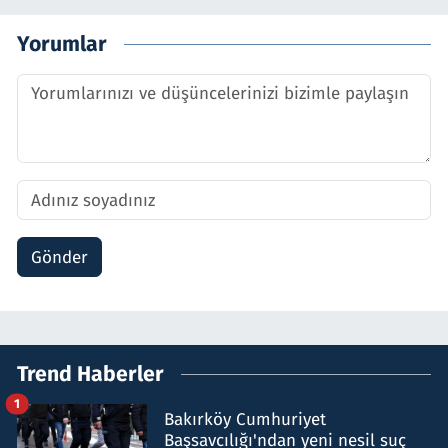
Yorumlar
Gönder
Trend Haberler
1
Bakırköy Cumhuriyet
Başsavcılığı'ndan yeni nesil suç