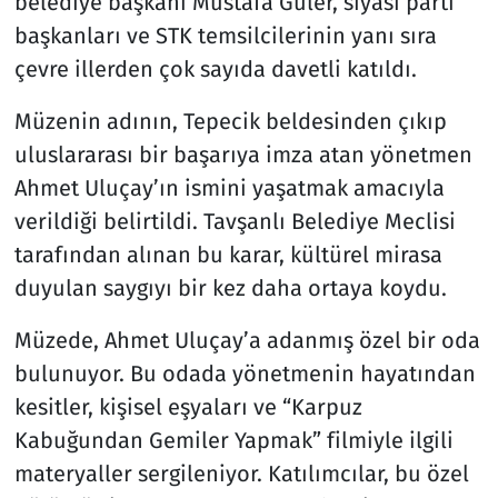
belediye başkanı Mustafa Güler, siyasi parti
başkanları ve STK temsilcilerinin yanı sıra
çevre illerden çok sayıda davetli katıldı.
Müzenin adının, Tepecik beldesinden çıkıp
uluslararası bir başarıya imza atan yönetmen
Ahmet Uluçay’ın ismini yaşatmak amacıyla
verildiği belirtildi. Tavşanlı Belediye Meclisi
tarafından alınan bu karar, kültürel mirasa
duyulan saygıyı bir kez daha ortaya koydu.
Müzede, Ahmet Uluçay’a adanmış özel bir oda
bulunuyor. Bu odada yönetmenin hayatından
kesitler, kişisel eşyaları ve “Karpuz
Kabuğundan Gemiler Yapmak” filmiyle ilgili
materyaller sergileniyor. Katılımcılar, bu özel