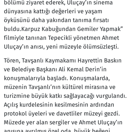
bölümü ziyaret ederek, Uluçay’ın sinema
dünyasına kattığı değerleri ve yaşam
öyküsünü daha yakından tanıma fırsatı
buldu.Karpuz Kabuğundan Gemiler Yapmak”
filmiyle tanınan Tepecikli yönetmen Ahmet
Uluçay’ın anısı, yeni müzeyle ölümsüzleşti.
Tören, Tavşanlı Kaymakamı Hayrettin Baskın
ve Belediye Başkanı Ali Kemal Derin’in
konuşmalarıyla başladı. Konuşmalarda,
müzenin Tavşanlı’nın kültürel mirasına ve
turizmine büyük katkı sağlayacağı vurgulandı.
Açılış kurdelesinin kesilmesinin ardından
protokol üyeleri ve davetliler müzeyi gezdi.
Müzede yer alan sergiler ve Ahmet Uluçay’ın
anısına ayrılmış özel oda, büyük beğeni