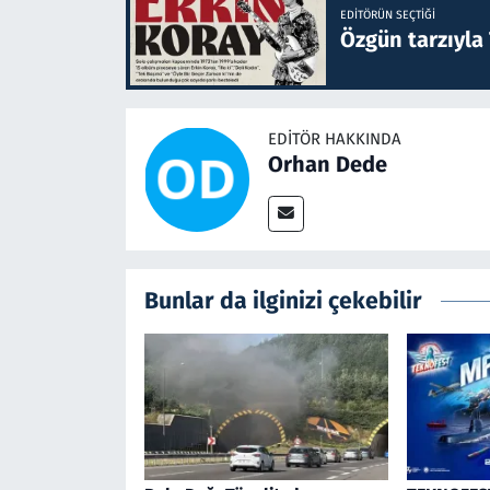
EDITÖRÜN SEÇTIĞI
Özgün tarzıyla
EDITÖR HAKKINDA
Orhan Dede
Bunlar da ilginizi çekebilir