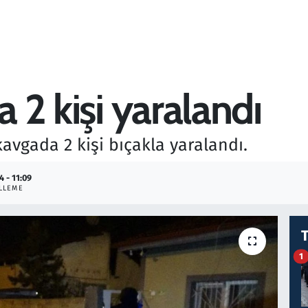
a 2 kişi yaralandı
kavgada 2 kişi bıçakla yaralandı.
4 - 11:09
LLEME
1