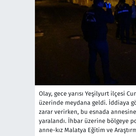
Olay, gece yarısı Yeşilyurt ilçesi 
üzerinde meydana geldi. İddiaya göre
zarar verirken, bu esnada annesine
yaralandı. İhbar üzerine bölgeye pol
anne-kız Malatya Eğitim ve Araştırm