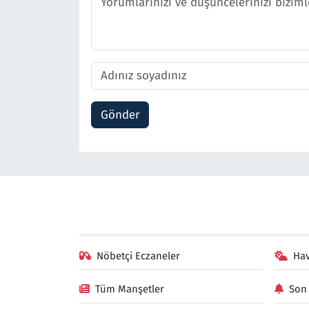
Gönder
Nöbetçi Eczaneler
Ha
Tüm Manşetler
Son 