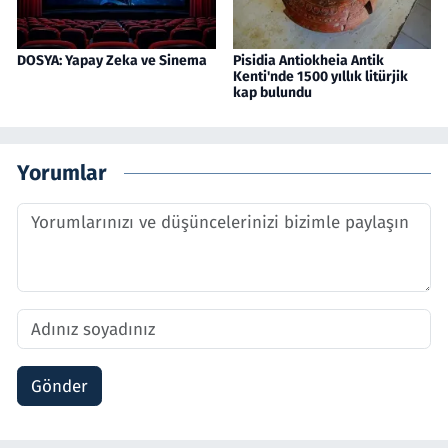
DOSYA: Yapay Zeka ve Sinema
Pisidia Antiokheia Antik
Kenti'nde 1500 yıllık litürjik
kap bulundu
Yorumlar
Gönder