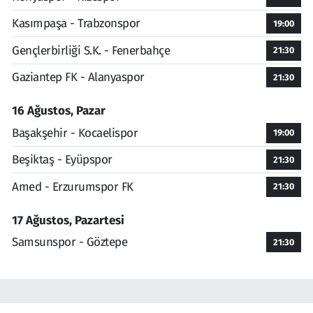
Kasımpaşa - Trabzonspor
19:00
Gençlerbirliği S.K. - Fenerbahçe
21:30
Gaziantep FK - Alanyaspor
21:30
16 Ağustos, Pazar
Başakşehir - Kocaelispor
19:00
Beşiktaş - Eyüpspor
21:30
Amed - Erzurumspor FK
21:30
17 Ağustos, Pazartesi
Samsunspor - Göztepe
21:30