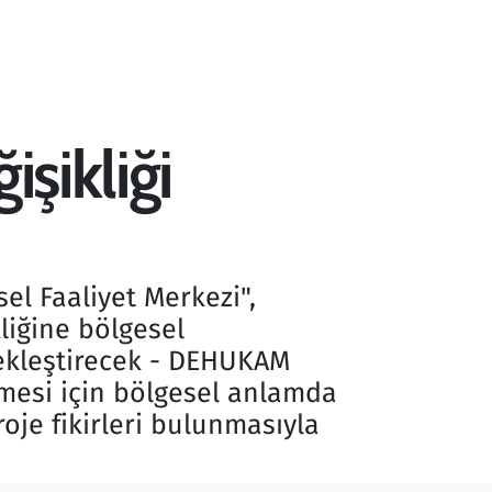
şikliği
sel Faaliyet Merkezi",
kliğine bölgesel
çekleştirecek - DEHUKAM
rmesi için bölgesel anlamda
oje fikirleri bulunmasıyla