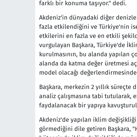
farklı bir konuma taşıyor." dedi.
Akdeniz'in dünyadaki diğer denizle
fazla etkilendiğini ve Türkiye'nin i
etkilerini en fazla ve en etkili şek
vurgulayan Başkara, Türkiye'de İkli
kurulmasının, bu alanda yapılan ço
alanda da katma değer üretmesi aç
model olacağı değerlendirmesinde
Başkara, merkezin 2 yıllık süreçte d
analiz çalışmasına tabi tutularak, e
faydalanacak bir yapıya kavuşturul
Akdeniz'de yapılan iklim değişikliği
görmediğini dile getiren Başkara, 