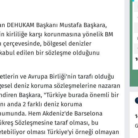
yan DEHUKAM Başkanı Mustafa Başkara,
in kirliliğe karşı korunmasına yönelik BM
 çerçevesinde, bölgesel denizler
ı kabul edilen bir sözleşme olduğunu
1
tlerin ve Avrupa Birliği'nin tarafı olduğu
gesel deniz koruma sözleşmelerine nazaran
lendiren Başkara, "Türkiye burada önemli bir
ı anda 2 farklı deniz koruma
konumunda. Hem Akdeniz'de Barselona
1
kreş Sözleşmesine taraf olması, bu
G
etebiliyor olması Türkiye'yi örneği olmayan