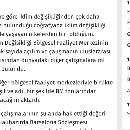
1
K
re göre iklim değişikliğinden çok daha
K
se bulunduğu coğrafyada iklim değişikliği
ilde yaşayan ülkelerden biri olduğunu
G
m Değişikliği Bölgesel Faaliyet Merkezinin
G
k sayıda açılım ve çalışmanın uluslararası
1
ısından dünyadaki diğer çalışmalara rol
B
 bulundu.
B
iğer bölgesel faaliyet merkezleriyle birlikte
A
şit ve adil bir şekilde BM fonlarından
acağını aktardı.
1
 çalışmalarının şu anda hak ettiği değeri
S
"Halihazırda Barselona Sözleşmesi