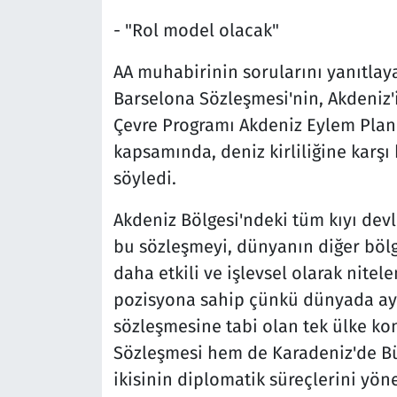
- "Rol model olacak"
AA muhabirinin sorularını yanıtla
Barselona Sözleşmesi'nin, Akdeniz'
Çevre Programı Akdeniz Eylem Planı
kapsamında, deniz kirliliğine karş
söyledi.
Akdeniz Bölgesi'ndeki tüm kıyı devle
bu sözleşmeyi, dünyanın diğer böl
daha etkili ve işlevsel olarak nite
pozisyona sahip çünkü dünyada ayn
sözleşmesine tabi olan tek ülke 
Sözleşmesi hem de Karadeniz'de Bü
ikisinin diplomatik süreçlerini yön