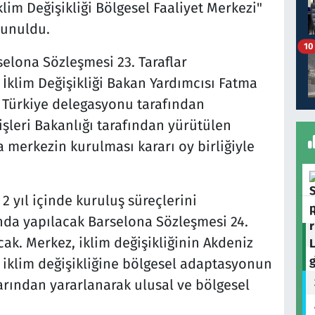
İklim Değişikliği Bölgesel Faaliyet Merkezi"
lunuldu.
10
elona Sözleşmesi 23. Taraflar
e İklim Değişikliği Bakan Yardımcısı Fatma
 Türkiye delegasyonu tarafından
işleri Bakanlığı tarafından yürütülen
 merkezin kurulması kararı oy birliğiyle
2 yıl içinde kuruluş süreçlerini
nda yapılacak Barselona Sözleşmesi 24.
cak. Merkez, iklim değişikliğinin Akdeniz
e iklim değişikliğine bölgesel adaptasyonun
arından yararlanarak ulusal ve bölgesel