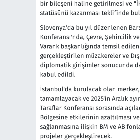
bir bileşeni haline getirilmesi ve "
statüsünü kazanması teklifinde bu
Slovenya'da bu yıl düzenlenen Bars
Konferansı'nda, Çevre, Şehircilik v
Varank başkanlığında temsil edilen
gerçekleştirilen müzakereler ve Dış
diplomatik girişimler sonucunda da
kabul edildi.
İstanbul'da kurulacak olan merkez, 
tamamlayacak ve 2025'in Aralık ayı
Taraflar Konferansı sorasında açıla
Bölgesine etkilerinin azaltılması v
sağlanmasına ilişkin BM ve AB fonl
projeler gerçekleştirecek.