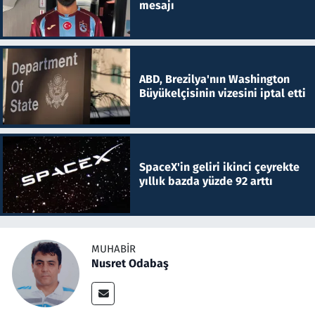
mesajı
ABD, Brezilya'nın Washington
Büyükelçisinin vizesini iptal etti
SpaceX'in geliri ikinci çeyrekte
yıllık bazda yüzde 92 arttı
MUHABIR
Nusret Odabaş