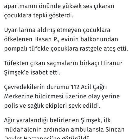
apartmanın önünde yüksek ses çıkaran
çocuklara tepki gösterdi.
Uyarılarına aldırış etmeyen çocuklara
öfkelenen Hasan P., evinin balkonundan
pompalı tüfekle çocuklara rastgele ateş etti.
Tüfekten çıkan saçmaların birkaçı Hiranur
Şimşek’e isabet etti.
Çevredekilerin durumu 112 Acil Çağrı
Merkezine bildirmesi üzerine olay yerine
polis ve sağlık ekipleri sevk edildi.
Ağır yaralandığı belirlenen Şimşek, ilk
müdahalenin ardından ambulansla Sincan
Devlet Hastanesi’ne götürüldü.