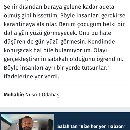
Şehir dışından buraya gelene kadar adeta
ölmüş gibi hissettim. Böyle insanları gerekirse
karantinaya alsınlar. Benim çocuğum belki bir
daha gün yüzü görmeyecek. Onu bu hale
düşüren de gün yüzü görmesin. Kendimde
konuşacak hal bile bulamıyorum. Olayı
gerçekleştirenin sabıkalı olduğunu öğrendim.
Böyle insanları ayrı bir yerde tutsunlar."
ifadelerine yer verdi.
Muhabir:
Nusret Odabaş
Salah'tan "Bize her yer Trabzon"