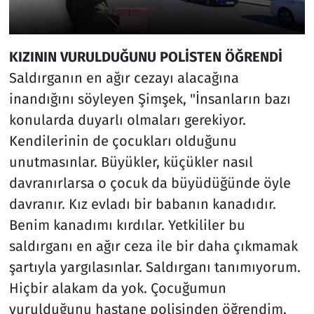
KIZININ VURULDUĞUNU POLİSTEN ÖĞRENDİ
Saldırganın en ağır cezayı alacağına
inandığını söyleyen Şimşek, "İnsanların bazı
konularda duyarlı olmaları gerekiyor.
Kendilerinin de çocukları olduğunu
unutmasınlar. Büyükler, küçükler nasıl
davranırlarsa o çocuk da büyüdüğünde öyle
davranır. Kız evladı bir babanın kanadıdır.
Benim kanadımı kırdılar. Yetkililer bu
saldırganı en ağır ceza ile bir daha çıkmamak
şartıyla yargılasınlar. Saldırganı tanımıyorum.
Hiçbir alakam da yok. Çocuğumun
vurulduğunu hastane polisinden öğrendim.