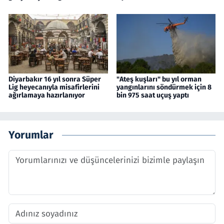
Diyarbakır 16 yıl sonra Süper
"Ateş kuşları" bu yıl orman
Lig heyecanıyla misafirlerini
yangınlarını söndürmek için 8
ağırlamaya hazırlanıyor
bin 975 saat uçuş yaptı
Yorumlar