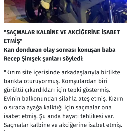
"SAÇMALAR KALBİNE VE AKCİĞERİNE İSABET
ETMİŞ"
Kan donduran olay sonrası konuşan baba
Recep Şimşek şunları söyledi:
"Kızım site içerisinde arkadaşlarıyla birlikte
bankta oturuyormuş. Komşulardan biri
gürültü çıkardıkları için tepki göstermiş.
Evinin balkonundan silahla ateş etmiş. Kızım
o sırada ayağa kalktığı için saçmalar ona
isabet etmiş. Şu anda hayati tehlikesi var.
Saçmalar kalbine ve akciğerine isabet etmiş.