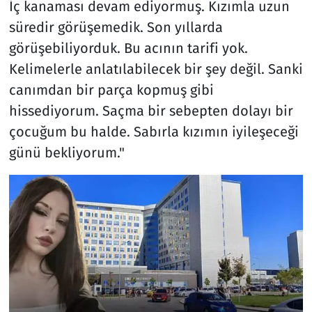
İç kanaması devam ediyormuş. Kızımla uzun
süredir görüşemedik. Son yıllarda
görüşebiliyorduk. Bu acının tarifi yok.
Kelimelerle anlatılabilecek bir şey değil. Sanki
canımdan bir parça kopmuş gibi
hissediyorum. Saçma bir sebepten dolayı bir
çocuğum bu halde. Sabırla kızımın iyileşeceği
günü bekliyorum."