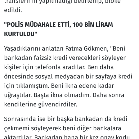
transferinin yapılmadığı belirlenip, bloke
edildi.
"POLİS MÜDAHALE ETTİ, 100 BİN LİRAM
KURTULDU"
Yaşadıklarını anlatan Fatma Gökmen, ''Beni
bankadan faizsiz kredi verecekleri söyleyen
kişiler için telefonla aradılar. Ben daha
öncesinde sosyal medyadan bir sayfaya kredi
için tıklamıştım. Beni ikna edene kadar
uğraştılar. Başta ikna olmadım. Daha sonra
kendilerine güvendirdiler.
Sonrasında ise bir başka bankadan da kredi
çekmemi söyleyerek beni diğer bankalara
aktardılar. Bankadan bana bir kez onay kodu