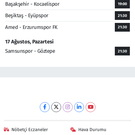
Başakşehir - Kocaelispor
19:00
Beşiktaş - Eyüpspor
21:30
Amed - Erzurumspor FK
21:30
17 Ağustos, Pazartesi
Samsunspor - Göztepe
21:30
Nöbetçi Eczaneler
Hava Durumu