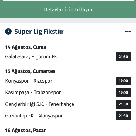
Detaylar için tıklayın
Süper Lig Fikstür
14 Ağustos, Cuma
Galatasaray - Çorum FK
21:30
15 Ağustos, Cumartesi
Konyaspor - Rizespor
19:00
Kasımpaşa - Trabzonspor
19:00
Gençlerbirliği S.K. - Fenerbahçe
21:30
Gaziantep FK - Alanyaspor
21:30
16 Ağustos, Pazar