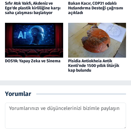
Sıfır Atık Vakfı, Akdeniz ve
Bakan Kacır, COP31 odaklı
Ege'de plastik kirliliğine karşı
Hızlandırma Desteği çağrısını
saha çalışması başlatıyor
açıkladı
DOSYA: Yapay Zeka ve Sinema
Pisidia Antiokheia Antik
Kenti'nde 1500 yıllık litürjik
kap bulundu
Yorumlar