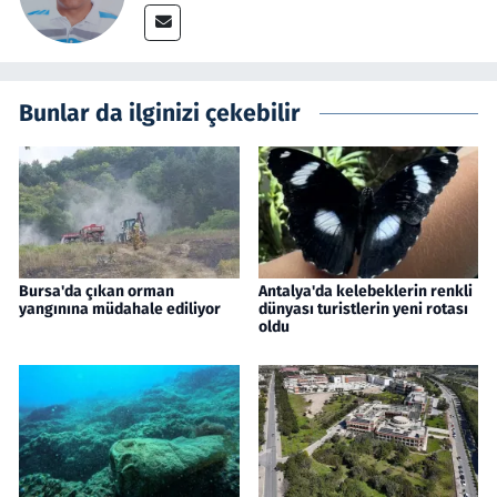
Bunlar da ilginizi çekebilir
Bursa'da çıkan orman
Antalya'da kelebeklerin renkli
yangınına müdahale ediliyor
dünyası turistlerin yeni rotası
oldu