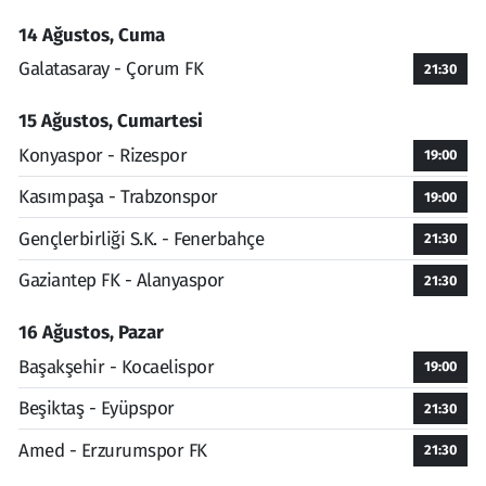
14 Ağustos, Cuma
Galatasaray - Çorum FK
21:30
15 Ağustos, Cumartesi
Konyaspor - Rizespor
19:00
Kasımpaşa - Trabzonspor
19:00
Gençlerbirliği S.K. - Fenerbahçe
21:30
Gaziantep FK - Alanyaspor
21:30
16 Ağustos, Pazar
Başakşehir - Kocaelispor
19:00
Beşiktaş - Eyüpspor
21:30
Amed - Erzurumspor FK
21:30