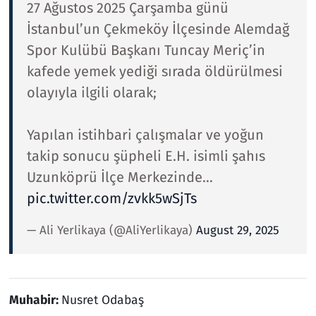
27 Ağustos 2025 Çarşamba günü
İstanbul’un Çekmeköy İlçesinde Alemdağ
Spor Kulübü Başkanı Tuncay Meriç’in
kafede yemek yediği sırada öldürülmesi
olayıyla ilgili olarak;
Yapılan istihbari çalışmalar ve yoğun
takip sonucu şüpheli E.H. isimli şahıs
Uzunköprü İlçe Merkezinde…
pic.twitter.com/zvkk5wSjTs
— Ali Yerlikaya (@AliYerlikaya)
August 29, 2025
Muhabir:
Nusret Odabaş