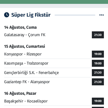
Süper Lig Fikstür
14 Ağustos, Cuma
Galatasaray - Çorum FK
21:30
15 Ağustos, Cumartesi
Konyaspor - Rizespor
19:00
Kasımpaşa - Trabzonspor
19:00
Gençlerbirliği S.K. - Fenerbahçe
21:30
Gaziantep FK - Alanyaspor
21:30
16 Ağustos, Pazar
Başakşehir - Kocaelispor
19:00