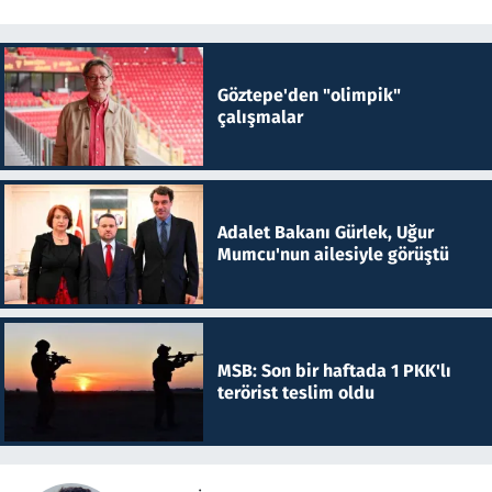
Göztepe'den "olimpik"
çalışmalar
Adalet Bakanı Gürlek, Uğur
Mumcu'nun ailesiyle görüştü
MSB: Son bir haftada 1 PKK'lı
terörist teslim oldu