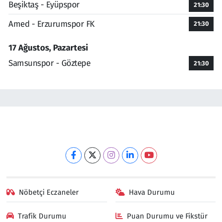
Beşiktaş - Eyüpspor
21:30
Amed - Erzurumspor FK
21:30
17 Ağustos, Pazartesi
Samsunspor - Göztepe
21:30
Nöbetçi Eczaneler
Hava Durumu
Trafik Durumu
Puan Durumu ve Fikstür