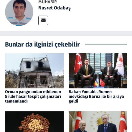
MUHABIR
Nusret Odabaş
Bunlar da ilginizi çekebilir
Orman yangınından etkilenen
Bakan Yumaklı, Rumen
5 ilde hasar tespit çalışmaları
mevkidaşı Barna ile bir araya
tamamlandı
geldi