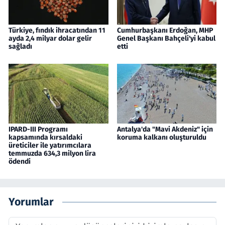
Türkiye, fındık ihracatından 11
Cumhurbaşkanı Erdoğan, MHP
ayda 2,4 milyar dolar gelir
Genel Başkanı Bahçeli'yi kabul
sağladı
etti
IPARD-III Programı
Antalya'da "Mavi Akdeniz" için
kapsamında kırsaldaki
koruma kalkanı oluşturuldu
üreticiler ile yatırımcılara
temmuzda 634,3 milyon lira
ödendi
Yorumlar