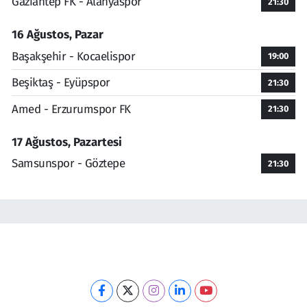
Gaziantep FK - Alanyaspor
21:30
16 Ağustos, Pazar
Başakşehir - Kocaelispor
19:00
Beşiktaş - Eyüpspor
21:30
Amed - Erzurumspor FK
21:30
17 Ağustos, Pazartesi
Samsunspor - Göztepe
21:30