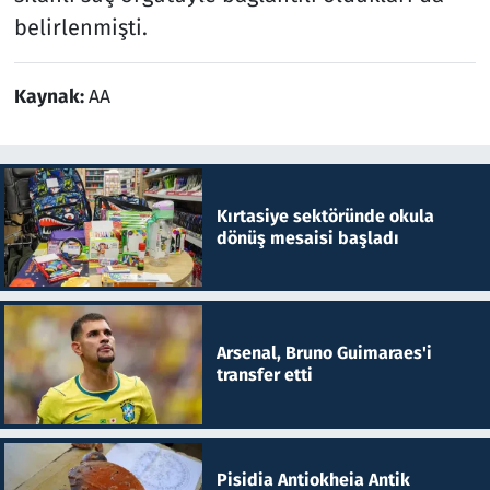
belirlenmişti.
Kaynak:
AA
Kırtasiye sektöründe okula
dönüş mesaisi başladı
Arsenal, Bruno Guimaraes'i
transfer etti
Pisidia Antiokheia Antik