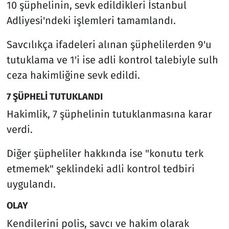
10 şüphelinin, sevk edildikleri İstanbul
Adliyesi'ndeki işlemleri tamamlandı.
Savcılıkça ifadeleri alınan şüphelilerden 9'u
tutuklama ve 1'i ise adli kontrol talebiyle sulh
ceza hakimliğine sevk edildi.
7 ŞÜPHELİ TUTUKLANDI
Hakimlik, 7 şüphelinin tutuklanmasına karar
verdi.
Diğer şüpheliler hakkında ise "konutu terk
etmemek" şeklindeki adli kontrol tedbiri
uygulandı.
OLAY
Kendilerini polis, savcı ve hakim olarak