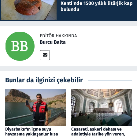
Kenti'nde 1500 yıllık litürjik kap
bulundu
EDITÖR HAKKINDA
Burcu Balta
Bunlar da ilginizi çekebilir
Diyarbakır'ın içme suyu
Cesareti, askeri dehası ve
havzasına yaklaşanlar kısa
adaletiyle tarihe yön veren,