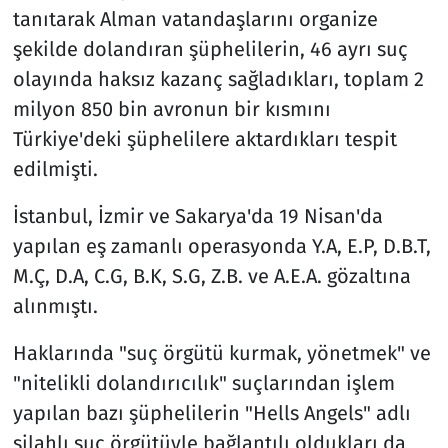
tanıtarak Alman vatandaşlarını organize
şekilde dolandıran şüphelilerin, 46 ayrı suç
olayında haksız kazanç sağladıkları, toplam 2
milyon 850 bin avronun bir kısmını
Türkiye'deki şüphelilere aktardıkları tespit
edilmişti.
İstanbul, İzmir ve Sakarya'da 19 Nisan'da
yapılan eş zamanlı operasyonda Y.A, E.P, D.B.T,
M.Ç, D.A, C.G, B.K, S.G, Z.B. ve A.E.A. gözaltına
alınmıştı.
Haklarında "suç örgütü kurmak, yönetmek" ve
"nitelikli dolandırıcılık" suçlarından işlem
yapılan bazı şüphelilerin "Hells Angels" adlı
silahlı suç örgütüyle bağlantılı oldukları da