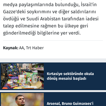
medya paylaşımlarında bulunduğu, İsrail'in
Gazze'deki soykırımını ve diğer saldırılarını
övdüğü ve Suudi Arabistan tarafından iadesi
talep edilmesine rağmen bu ülkeye geri
gönderilmediği bilgilerine yer verdi.
Kaynak:
AA, Trt Haber
Kırtasiye sektöründe okula
dönüş mesaisi başladı
Arsenal, Bruno Guimaraes'i