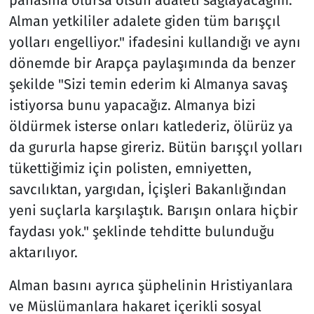
pahasına olursa olsun adaleti sağlayacağım.
Alman yetkililer adalete giden tüm barışçıl
yolları engelliyor." ifadesini kullandığı ve aynı
dönemde bir Arapça paylaşımında da benzer
şekilde "Sizi temin ederim ki Almanya savaş
istiyorsa bunu yapacağız. Almanya bizi
öldürmek isterse onları katlederiz, ölürüz ya
da gururla hapse gireriz. Bütün barışçıl yolları
tükettiğimiz için polisten, emniyetten,
savcılıktan, yargıdan, İçişleri Bakanlığından
yeni suçlarla karşılaştık. Barışın onlara hiçbir
faydası yok." şeklinde tehditte bulunduğu
aktarılıyor.
Alman basını ayrıca şüphelinin Hristiyanlara
ve Müslümanlara hakaret içerikli sosyal