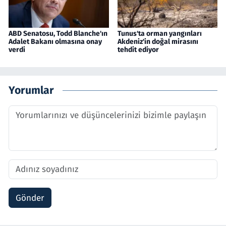
ABD Senatosu, Todd Blanche'ın
Tunus'ta orman yangınları
Adalet Bakanı olmasına onay
Akdeniz'in doğal mirasını
verdi
tehdit ediyor
Yorumlar
Gönder