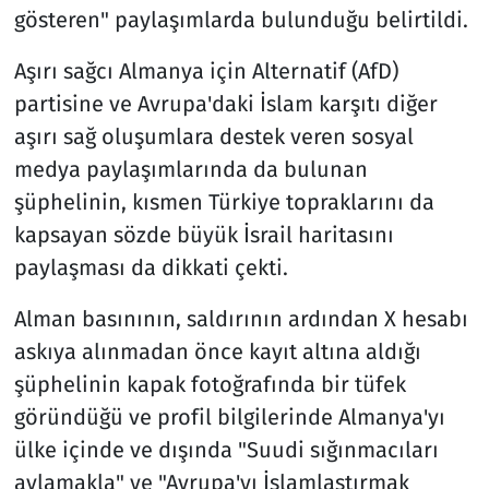
gösteren" paylaşımlarda bulunduğu belirtildi.
Aşırı sağcı Almanya için Alternatif (AfD)
partisine ve Avrupa'daki İslam karşıtı diğer
aşırı sağ oluşumlara destek veren sosyal
medya paylaşımlarında da bulunan
şüphelinin, kısmen Türkiye topraklarını da
kapsayan sözde büyük İsrail haritasını
paylaşması da dikkati çekti.
Alman basınının, saldırının ardından X hesabı
askıya alınmadan önce kayıt altına aldığı
şüphelinin kapak fotoğrafında bir tüfek
göründüğü ve profil bilgilerinde Almanya'yı
ülke içinde ve dışında "Suudi sığınmacıları
avlamakla" ve "Avrupa'yı İslamlaştırmak