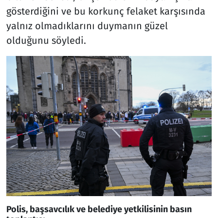
gösterdiğini ve bu korkunç felaket karşısında
yalnız olmadıklarını duymanın güzel
olduğunu söyledi.
Polis, başsavcılık ve belediye yetkilisinin basın