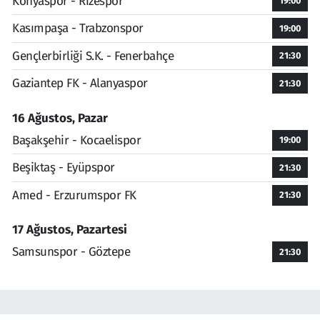
Konyaspor - Rizespor
19:00
Kasımpaşa - Trabzonspor
19:00
Gençlerbirliği S.K. - Fenerbahçe
21:30
Gaziantep FK - Alanyaspor
21:30
16 Ağustos, Pazar
Başakşehir - Kocaelispor
19:00
Beşiktaş - Eyüpspor
21:30
Amed - Erzurumspor FK
21:30
17 Ağustos, Pazartesi
Samsunspor - Göztepe
21:30