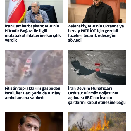
İran Cumhurbaşkanı: ABD'nin
Zelenskiy, ABD'nin Ukrayna'ya
Hürmüz Boğazı ile ilgili
her ay PATRİOT için gerekli
mutabakat ihlallerine karşılık
füzeleri tedarik edeceğini
verdik
söyledi
Filistin topraklarını gasbeden
İran Devrim Muhafızları
İsrailliler Batı Şeria'da Kızılay
Ordusu: Hürmüz Boğazı'nın
ambulansına saldırdı
açılması ABD'nin İran'ın
şartlarını kabul etmesine bağlı