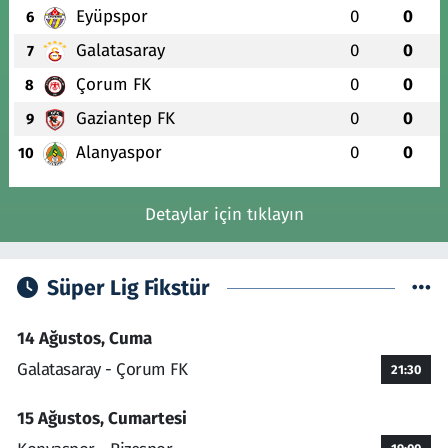
Eyüpspor
0
0
6
Galatasaray
0
0
7
Çorum FK
0
0
8
Gaziantep FK
0
0
9
Alanyaspor
0
0
10
Detaylar için tıklayın
Süper Lig Fikstür
14 Ağustos, Cuma
Galatasaray - Çorum FK
21:30
15 Ağustos, Cumartesi