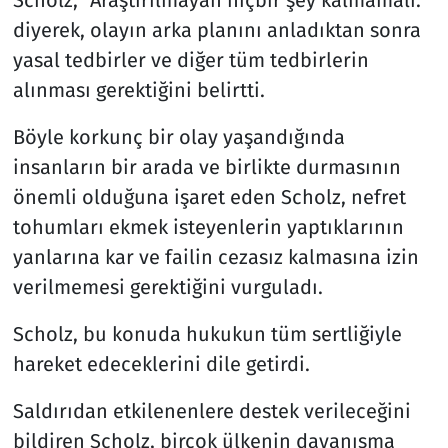
Scholz, "Araştırılmayan hiçbir şey kalmamalı."
diyerek, olayın arka planını anladıktan sonra
yasal tedbirler ve diğer tüm tedbirlerin
alınması gerektiğini belirtti.
Böyle korkunç bir olay yaşandığında
insanların bir arada ve birlikte durmasının
önemli olduğuna işaret eden Scholz, nefret
tohumları ekmek isteyenlerin yaptıklarının
yanlarına kar ve failin cezasız kalmasına izin
verilmemesi gerektiğini vurguladı.
Scholz, bu konuda hukukun tüm sertliğiyle
hareket edeceklerini dile getirdi.
Saldırıdan etkilenenlere destek verileceğini
bildiren Scholz, birçok ülkenin dayanışma