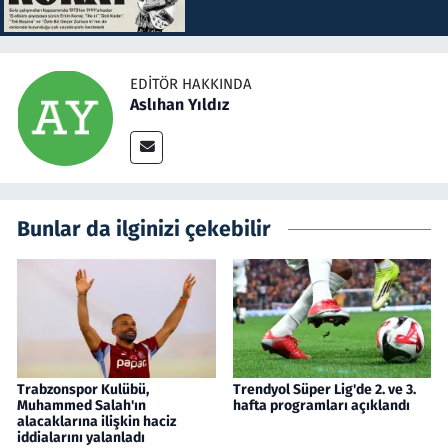
EDITÖR HAKKINDA
Aslıhan Yıldız
Bunlar da ilginizi çekebilir
Trabzonspor Kulübü,
Trendyol Süper Lig'de 2. ve 3.
Muhammed Salah'ın
hafta programları açıklandı
alacaklarına ilişkin haciz
iddialarını yalanladı