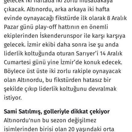
gelecek iki haftada iki zorlu müsabakaya
çıkacak. Altınordu, arka arkaya iki hafta
evinde oynayacağı fikstürde ilk olarak 8 Aralık
Pazar günü play-off hattının en önemli
ekiplerinden İskenderunspor ile karşı karşıya
gelecek. İzmir ekibi daha sonra ise şu anda
liderlik koltuğunda oturan Sarıyer’i 14 Aralık
Cumartesi günü yine İzmir’de konuk edecek.
Böylece üst üste iki zorlu rakiple oynayacak
olan Altınordu, bu fikstürden hatasız bir
şekilde çıkıp liderlik koltuğunu devralmak
istiyor.
Sami Satılmış, golleriyle dikkat çekiyor
Altınordu'nun bu sezon değişilmez
isimlerinden birisi olan 20 yaşındaki orta