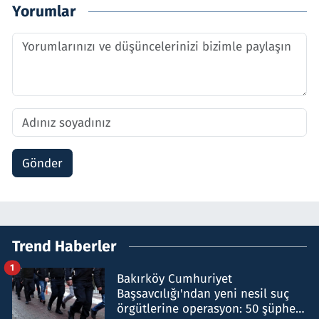
Yorumlar
Gönder
Trend Haberler
1
Bakırköy Cumhuriyet
Başsavcılığı'ndan yeni nesil suç
örgütlerine operasyon: 50 şüpheli