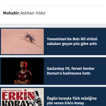
Muhabir:
Aslıhan Yıldız
Yunanistan'da Batı Nil virüsü
vakaları geçen yıla göre arttı
Gaziantep FK, forvet Serdar
Dursun'u kadrosuna kattı
Özgün tarzıyla Türk müziğine
yön veren Erkin Koray