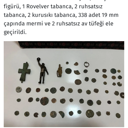
figürü, 1 Rovelver tabanca, 2 ruhsatsız
tabanca, ⁠2 kurusıkı tabanca, ⁠338 adet 19 mm
çapında mermi ve 2 ruhsatsız av tüfeği ele
geçirildi.