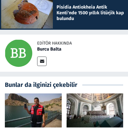
Pisidia Antiokheia Antik
Kenti'nde 1500 yıllık litürjik kap
bulundu
EDITÖR HAKKINDA
Burcu Balta
Bunlar da ilginizi çekebilir