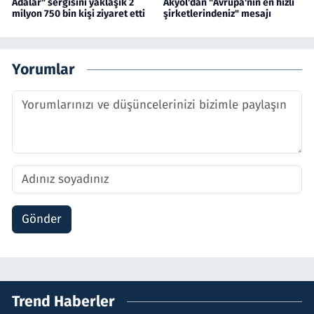
Adalar" sergisini yaklaşık 2
Akyol'dan "Avrupa'nın en hızlı
milyon 750 bin kişi ziyaret etti
şirketlerindeniz" mesajı
Yorumlar
Gönder
Trend Haberler