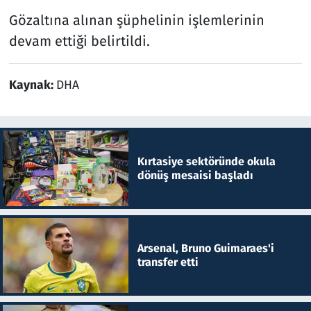
Gözaltına alınan şüphelinin işlemlerinin
devam ettiği belirtildi.
Kaynak:
DHA
Kırtasiye sektöründe okula
dönüş mesaisi başladı
Arsenal, Bruno Guimaraes'i
transfer etti