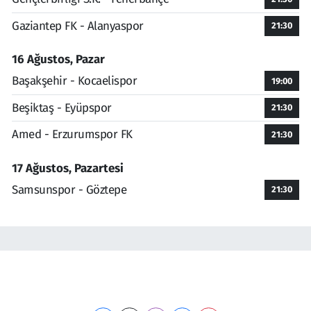
Gaziantep FK - Alanyaspor
21:30
16 Ağustos, Pazar
Başakşehir - Kocaelispor
19:00
Beşiktaş - Eyüpspor
21:30
Amed - Erzurumspor FK
21:30
17 Ağustos, Pazartesi
Samsunspor - Göztepe
21:30