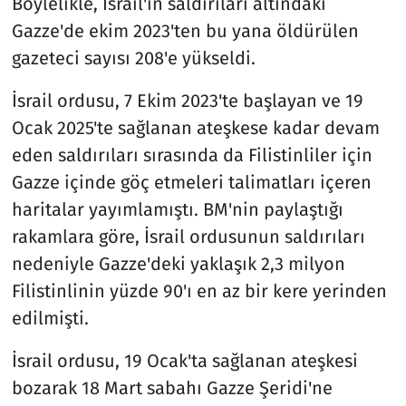
Böylelikle, İsrail'in saldırıları altındaki
Gazze'de ekim 2023'ten bu yana öldürülen
gazeteci sayısı 208'e yükseldi.
İsrail ordusu, 7 Ekim 2023'te başlayan ve 19
Ocak 2025'te sağlanan ateşkese kadar devam
eden saldırıları sırasında da Filistinliler için
Gazze içinde göç etmeleri talimatları içeren
haritalar yayımlamıştı. BM'nin paylaştığı
rakamlara göre, İsrail ordusunun saldırıları
nedeniyle Gazze'deki yaklaşık 2,3 milyon
Filistinlinin yüzde 90'ı en az bir kere yerinden
edilmişti.
İsrail ordusu, 19 Ocak'ta sağlanan ateşkesi
bozarak 18 Mart sabahı Gazze Şeridi'ne