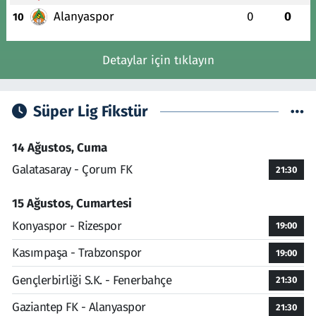
Alanyaspor
0
0
10
Detaylar için tıklayın
Süper Lig Fikstür
14 Ağustos, Cuma
Galatasaray - Çorum FK
21:30
15 Ağustos, Cumartesi
Konyaspor - Rizespor
19:00
Kasımpaşa - Trabzonspor
19:00
Gençlerbirliği S.K. - Fenerbahçe
21:30
Gaziantep FK - Alanyaspor
21:30