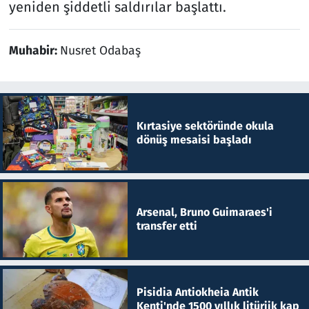
yeniden şiddetli saldırılar başlattı.
Muhabir:
Nusret Odabaş
Kırtasiye sektöründe okula
dönüş mesaisi başladı
Arsenal, Bruno Guimaraes'i
transfer etti
Pisidia Antiokheia Antik
Kenti'nde 1500 yıllık litürjik kap