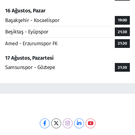
16 Ağustos, Pazar
Başakşehir - Kocaelispor
19:00
Beşiktaş - Eyüpspor
21:30
Amed - Erzurumspor FK
21:30
17 Ağustos, Pazartesi
Samsunspor - Göztepe
21:30