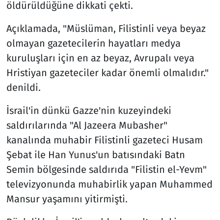
öldürüldüğüne dikkati çekti.
Açıklamada, "Müslüman, Filistinli veya beyaz
olmayan gazetecilerin hayatları medya
kuruluşları için en az beyaz, Avrupalı veya
Hristiyan gazeteciler kadar önemli olmalıdır."
denildi.
İsrail'in dünkü Gazze'nin kuzeyindeki
saldırılarında "Al Jazeera Mubasher"
kanalında muhabir Filistinli gazeteci Husam
Şebat ile Han Yunus'un batısındaki Batn
Semin bölgesinde saldırıda "Filistin el-Yevm"
televizyonunda muhabirlik yapan Muhammed
Mansur yaşamını yitirmişti.