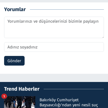
Yorumlar
Gönder
Trend Haberler
1
Bakırköy Cumhuriyet
Başsavcılığı'ndan yeni nesil suç