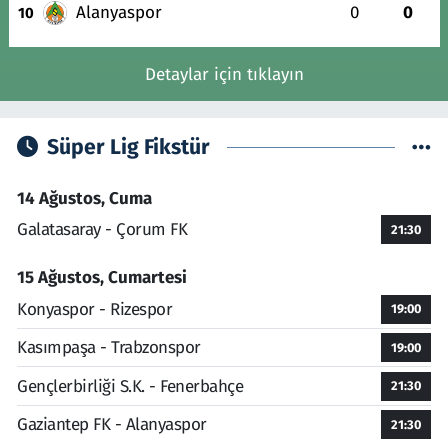
Alanyaspor
0
0
10
Detaylar için tıklayın
Süper Lig Fikstür
14 Ağustos, Cuma
Galatasaray - Çorum FK
21:30
15 Ağustos, Cumartesi
Konyaspor - Rizespor
19:00
Kasımpaşa - Trabzonspor
19:00
Gençlerbirliği S.K. - Fenerbahçe
21:30
Gaziantep FK - Alanyaspor
21:30