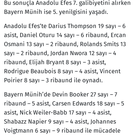
Bu sonuçla Anadolu Efes 7. galibiyetini alırken
Bayern Münih ise 5. yenilgisini yaşadı.
Anadolu Efes‘te Darius Thompson 19 sayı – 6
asist, Daniel Oturu 14 sayı – 6 ribaund, Ercan
Osmani 13 sayı – 2 ribaund, Rolands Smits 13
sayı – 2 ribaund, Jordan Nwora 12 sayı – 4
ribaund, Elijah Bryant 8 sayı – 3 asist,
Rodrigue Beaubois 8 sayı – 4 asist, Vincent
Poirier 8 sayı – 3 ribaund ile oynadı.
Bayern Münih’de Devin Booker 27 sayı – 7
ribaund – 5 asist, Carsen Edwards 18 sayı – 5
asist, Nick Weiler-Babb 17 sayı – 4 asist,
Shabazz Napier 9 sayı – 4 asist, Johannes
Voigtmann 6 sayı – 9 ribaund ile mücadele