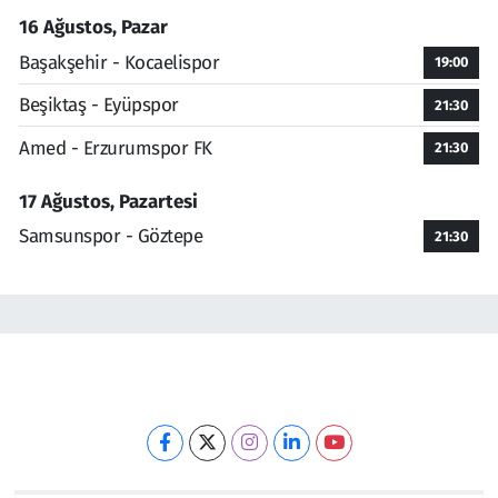
16 Ağustos, Pazar
Başakşehir - Kocaelispor
19:00
Beşiktaş - Eyüpspor
21:30
Amed - Erzurumspor FK
21:30
17 Ağustos, Pazartesi
Samsunspor - Göztepe
21:30