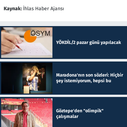
Kaynak:
İhlas Haber Ajansı
YÖKDİL/2 pazar günü yapılacak
Maradona'nın son sözleri: Hiçbir
şey istemiyorum, hepsi bu
Göztepe'den "olimpik"
çalışmalar