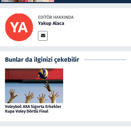
EDITÖR HAKKINDA
Yakup Alaca
Bunlar da ilginizi çekebilir
Voleybol: AXA Sigorta Erkekler
Kupa Voley Dörtlü Final