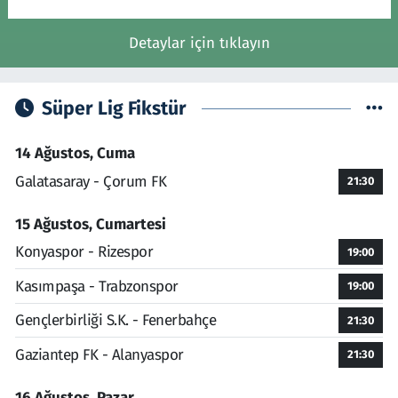
Detaylar için tıklayın
Süper Lig Fikstür
14 Ağustos, Cuma
Galatasaray - Çorum FK
21:30
15 Ağustos, Cumartesi
Konyaspor - Rizespor
19:00
Kasımpaşa - Trabzonspor
19:00
Gençlerbirliği S.K. - Fenerbahçe
21:30
Gaziantep FK - Alanyaspor
21:30
16 Ağustos, Pazar