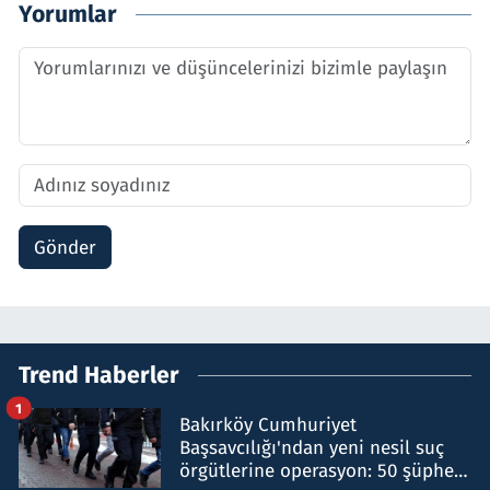
Yorumlar
Gönder
Trend Haberler
1
Bakırköy Cumhuriyet
Başsavcılığı'ndan yeni nesil suç
örgütlerine operasyon: 50 şüpheli