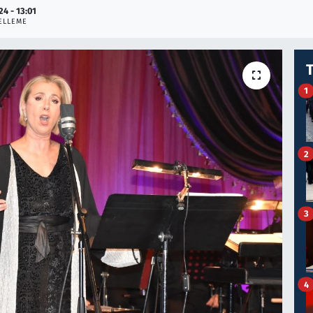
24 - 13:01
ELLEME
1
2
3
4