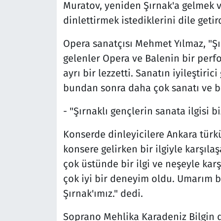
Muratov, yeniden Şırnak'a gelmek ve 
dinlettirmek istediklerini dile getird
Opera sanatçısı Mehmet Yılmaz, "Şır
gelenler Opera ve Balenin bir perfo
ayrı bir lezzetti. Sanatın iyileştiri
bundan sonra daha çok sanatı ve ba
- "Şırnaklı gençlerin sanata ilgisi b
Konserde dinleyicilere Ankara türk
konsere gelirken bir ilgiyle karşıla
çok üstünde bir ilgi ve neşeyle karş
çok iyi bir deneyim oldu. Umarım 
Şırnak'ımız." dedi.
Soprano Mehlika Karadeniz Bilgin 