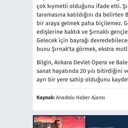
çok kıymetli olduğunu ifade etti. Ş
taramasına katıldığını da belirten 
bir araya gelmek paha biçilemez. G
edişlerine baktık ve Şırnaklı gençle
Gelecek için bayrağı devredebilec
bunu Şırnak'ta görmek, ekstra mutlu
Bilgin, Ankara Devlet Opera ve Bales
sanat hayatında 20 yılı bitirdiğini
ayrı bir yere sahip olduğunu kaydet
Kaynak:
Anadolu Haber Ajansı