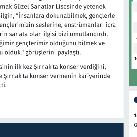
ırnak Güzel Sanatlar Lisesinde yetenek
Bilgin, "İnsanlara dokunabilmek, gençlerle
ençlerimizin seslerine, enstrümanları icra
rin sanata olan ilgisi bizi umutlandırdı.
eğimiz gençlerimiz olduğunu bilmek ve
 olduk." görüşlerini paylaştı.
1
inin ilk kez Şırnak'ta konser verdiğini,
 ve Şırnak'ta konser vermenin kariyerinde
ti.
1
G