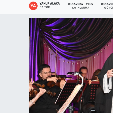
YAKUP ALACA
08.12.2024 - 11:05
08.12.20
EDITÖR
YAYINLANMA
GÜNC