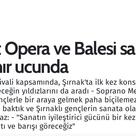
Opera ve Balesi sana
nır ucunda
vali kapsamında, Şırnak'ta ilk kez kons
ceğin yıldızlarını da aradı - Soprano Me
çlerle bir araya gelmek paha biçilemez.
baktık ve Şırnaklı gençlerin sanata olan
: - "Sanatın iyileştirici gücünü bir ke
 ve barışı göreceğiz"