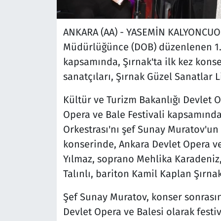
ANKARA (AA) - YASEMİN KALYONCUOĞ
Müdürlüğünce (DOB) düzenlenen 1. 
kapsamında, Şırnak'ta ilk kez kons
sanatçıları, Şırnak Güzel Sanatlar 
Kültür ve Turizm Bakanlığı Devlet 
Opera ve Bale Festivali kapsamında
Orkestrası'nı şef Sunay Muratov'un 
konserinde, Ankara Devlet Opera v
Yılmaz, soprano Mehlika Karadeniz,
Talınlı, bariton Kamil Kaplan Şırnak
Şef Sunay Muratov, konser sonrası
Devlet Opera ve Balesi olarak festi