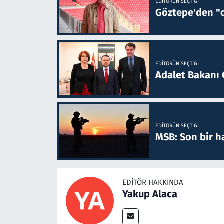
EDITÖRÜN SEÇTIĞI
Göztepe'den "o
EDITÖRÜN SEÇTIĞI
Adalet Bakanı 
EDITÖRÜN SEÇTIĞI
MSB: Son bir ha
EDITÖR HAKKINDA
Yakup Alaca