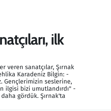
tçıları, ilk
er veren sanatçılar, Şırnak
hlika Karadeniz Bilgin: -
 Gençlerimizin seslerine,
 ilgisi bizi umutlandırdı" -
z daha gördük. Şırnak'ta