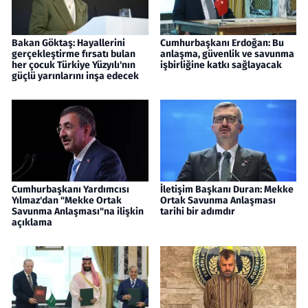
Bakan Göktaş: Hayallerini
Cumhurbaşkanı Erdoğan: Bu
gerçekleştirme fırsatı bulan
anlaşma, güvenlik ve savunma
her çocuk Türkiye Yüzyılı'nın
işbirliğine katkı sağlayacak
güçlü yarınlarını inşa edecek
Cumhurbaşkanı Yardımcısı
İletişim Başkanı Duran: Mekke
Yılmaz'dan "Mekke Ortak
Ortak Savunma Anlaşması
Savunma Anlaşması"na ilişkin
tarihi bir adımdır
açıklama