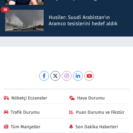
talimat verdi, ben gönderdim
10
Husiler: Suudi Arabistan'ın
Aramco tesislerini hedef aldık
Nöbetçi Eczaneler
Hava Durumu
Trafik Durumu
Puan Durumu ve Fikstür
Tüm Manşetler
Son Dakika Haberleri