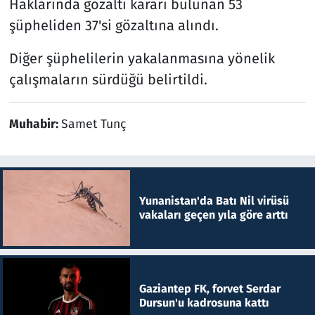
Haklarında gözaltı kararı bulunan 53
şüpheliden 37'si gözaltına alındı.
Diğer şüphelilerin yakalanmasına yönelik
çalışmaların sürdüğü belirtildi.
Muhabir:
Samet Tunç
Yunanistan'da Batı Nil virüsü
vakaları geçen yıla göre arttı
Gaziantep FK, forvet Serdar
Dursun'u kadrosuna kattı