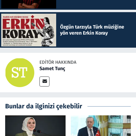
Özgün tarzıyla Türk müziğine
yön veren Erkin Koray
EDITÖR HAKKINDA
Samet Tunç
Bunlar da ilginizi çekebilir