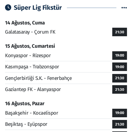
Süper Lig Fikstür
14 Ağustos, Cuma
Galatasaray - Çorum FK
21:30
15 Ağustos, Cumartesi
Konyaspor - Rizespor
19:00
Kasımpaşa - Trabzonspor
19:00
Gençlerbirliği S.K. - Fenerbahçe
21:30
Gaziantep FK - Alanyaspor
21:30
16 Ağustos, Pazar
Başakşehir - Kocaelispor
19:00
Beşiktaş - Eyüpspor
21:30