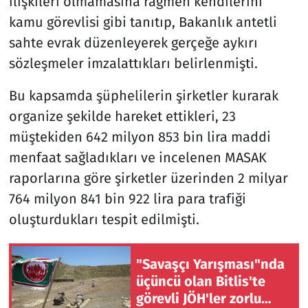
ilişkileri olmamasına rağmen kendilerini
kamu görevlisi gibi tanıtıp, Bakanlık antetli
sahte evrak düzenleyerek gerçeğe aykırı
sözleşmeler imzalattıkları belirlenmişti.
Bu kapsamda şüphelilerin şirketler kurarak
organize şekilde hareket ettikleri, 23
müştekiden 642 milyon 853 bin lira maddi
menfaat sağladıkları ve incelenen MASAK
raporlarına göre şirketler üzerinden 2 milyar
764 milyon 841 bin 922 lira para trafiği
oluşturdukları tespit edilmişti.
"Savaşçı Yarışması"nda
üçüncü olan Bitlis'te
görevli JÖH'ler zorlu