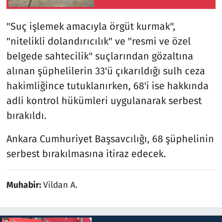
eğitimlerden geçiyor
"Suç işlemek amacıyla örgüt kurmak",
"nitelikli dolandırıcılık" ve "resmi ve özel
belgede sahtecilik" suçlarından gözaltına
alınan şüphelilerin 33'ü çıkarıldığı sulh ceza
hakimliğince tutuklanırken, 68'i ise hakkında
adli kontrol hükümleri uygulanarak serbest
bırakıldı.
Ankara Cumhuriyet Başsavcılığı, 68 şüphelinin
serbest bırakılmasına itiraz edecek.
Muhabir:
Vildan A.