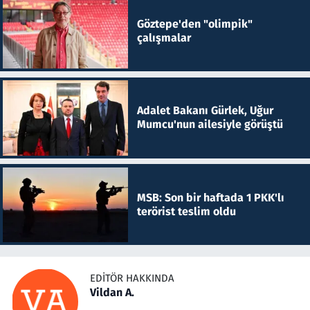
Göztepe'den "olimpik"
çalışmalar
Adalet Bakanı Gürlek, Uğur
Mumcu'nun ailesiyle görüştü
MSB: Son bir haftada 1 PKK'lı
terörist teslim oldu
EDITÖR HAKKINDA
Vildan A.