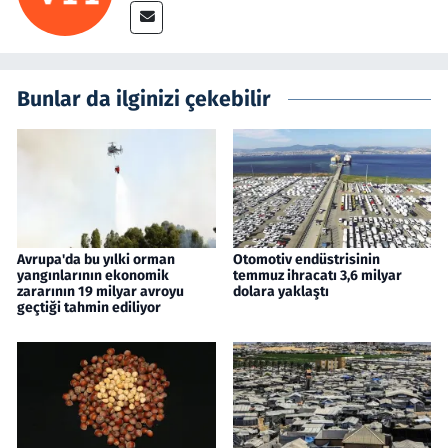
Bunlar da ilginizi çekebilir
Avrupa'da bu yılki orman
Otomotiv endüstrisinin
yangınlarının ekonomik
temmuz ihracatı 3,6 milyar
zararının 19 milyar avroyu
dolara yaklaştı
geçtiği tahmin ediliyor