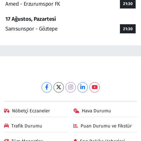
Amed - Erzurumspor FK
21:30
17 Ağustos, Pazartesi
Samsunspor - Göztepe
21:30
Nöbetçi Eczaneler
Hava Durumu
Trafik Durumu
Puan Durumu ve Fikstür