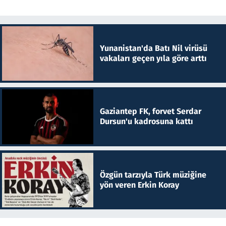
Yunanistan'da Batı Nil virüsü
vakaları geçen yıla göre arttı
Gaziantep FK, forvet Serdar
Dursun'u kadrosuna kattı
Özgün tarzıyla Türk müziğine
yön veren Erkin Koray