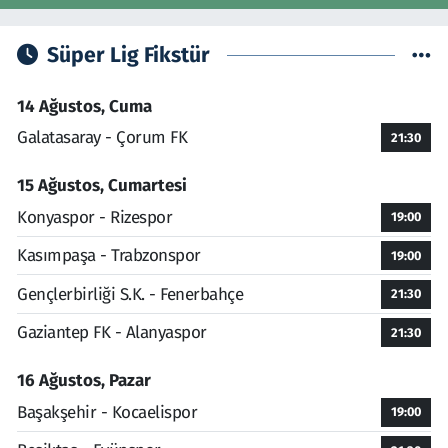
Süper Lig Fikstür
14 Ağustos, Cuma
Galatasaray - Çorum FK
21:30
15 Ağustos, Cumartesi
Konyaspor - Rizespor
19:00
Kasımpaşa - Trabzonspor
19:00
Gençlerbirliği S.K. - Fenerbahçe
21:30
Gaziantep FK - Alanyaspor
21:30
16 Ağustos, Pazar
Başakşehir - Kocaelispor
19:00