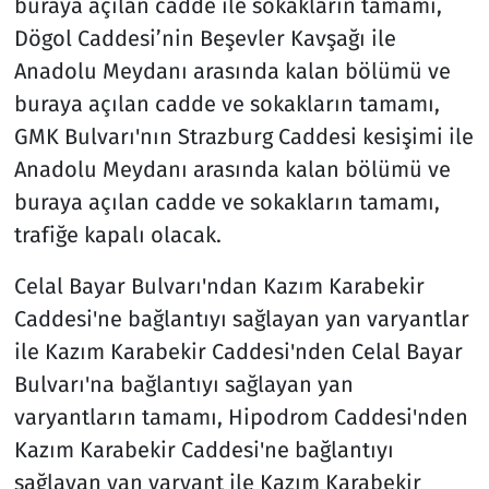
buraya açılan cadde ile sokakların tamamı,
Dögol Caddesi’nin Beşevler Kavşağı ile
Anadolu Meydanı arasında kalan bölümü ve
buraya açılan cadde ve sokakların tamamı,
GMK Bulvarı'nın Strazburg Caddesi kesişimi ile
Anadolu Meydanı arasında kalan bölümü ve
buraya açılan cadde ve sokakların tamamı,
trafiğe kapalı olacak.
Celal Bayar Bulvarı'ndan Kazım Karabekir
Caddesi'ne bağlantıyı sağlayan yan varyantlar
ile Kazım Karabekir Caddesi'nden Celal Bayar
Bulvarı'na bağlantıyı sağlayan yan
varyantların tamamı, Hipodrom Caddesi'nden
Kazım Karabekir Caddesi'ne bağlantıyı
sağlayan yan varyant ile Kazım Karabekir