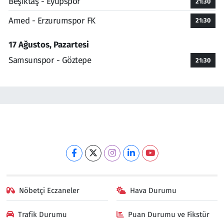
Beşiktaş - Eyüpspor
21:30
Amed - Erzurumspor FK
21:30
17 Ağustos, Pazartesi
Samsunspor - Göztepe
21:30
Nöbetçi Eczaneler
Hava Durumu
Trafik Durumu
Puan Durumu ve Fikstür