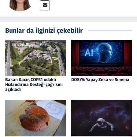
Bunlar da ilginizi çekebilir
Bakan Kacır, COP31 odaklı
DOSYA: Yapay Zeka ve Sinema
Hızlandırma Desteği çağrısını
açıkladı