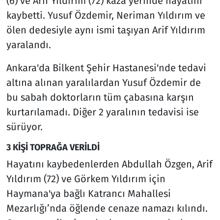
(6) ve Arif Yıldırım (72) kaza yerinde hayatını
kaybetti. Yusuf Özdemir, Neriman Yıldırım ve
ölen dedesiyle aynı ismi taşıyan Arif Yıldırım
yaralandı.
Ankara'da Bilkent Şehir Hastanesi'nde tedavi
altına alınan yaralılardan Yusuf Özdemir de
bu sabah doktorların tüm çabasına karşın
kurtarılamadı. Diğer 2 yaralının tedavisi ise
sürüyor.
3 KİŞİ TOPRAĞA VERİLDİ
Hayatını kaybedenlerden Abdullah Özgen, Arif
Yıldırım (72) ve Görkem Yıldırım için
Haymana'ya bağlı Katrancı Mahallesi
Mezarlığı’nda öğlende cenaze namazı kılındı.