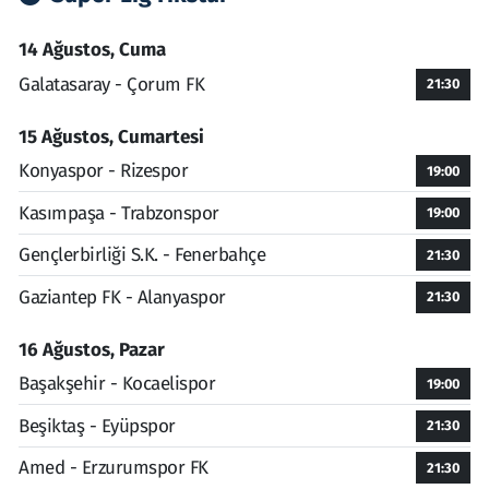
14 Ağustos, Cuma
Galatasaray - Çorum FK
21:30
15 Ağustos, Cumartesi
Konyaspor - Rizespor
19:00
Kasımpaşa - Trabzonspor
19:00
Gençlerbirliği S.K. - Fenerbahçe
21:30
Gaziantep FK - Alanyaspor
21:30
16 Ağustos, Pazar
Başakşehir - Kocaelispor
19:00
Beşiktaş - Eyüpspor
21:30
Amed - Erzurumspor FK
21:30