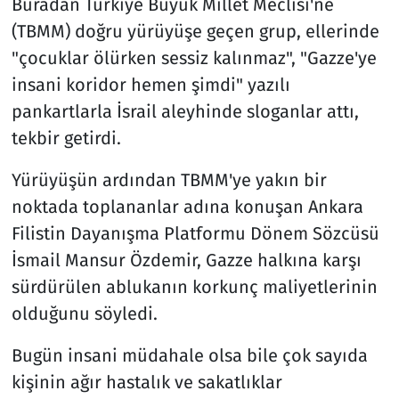
Buradan Türkiye Büyük Millet Meclisi'ne
(TBMM) doğru yürüyüşe geçen grup, ellerinde
"çocuklar ölürken sessiz kalınmaz", "Gazze'ye
insani koridor hemen şimdi" yazılı
pankartlarla İsrail aleyhinde sloganlar attı,
tekbir getirdi.
Yürüyüşün ardından TBMM'ye yakın bir
noktada toplananlar adına konuşan Ankara
Filistin Dayanışma Platformu Dönem Sözcüsü
İsmail Mansur Özdemir, Gazze halkına karşı
sürdürülen ablukanın korkunç maliyetlerinin
olduğunu söyledi.
Bugün insani müdahale olsa bile çok sayıda
kişinin ağır hastalık ve sakatlıklar