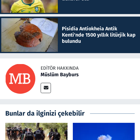
Pisidia Antiokheia Antik
Kenti'nde 1500 yıllık litürjik kap
bulundu
EDITÖR HAKKINDA
Müslüm Bayburs
Bunlar da ilginizi çekebilir