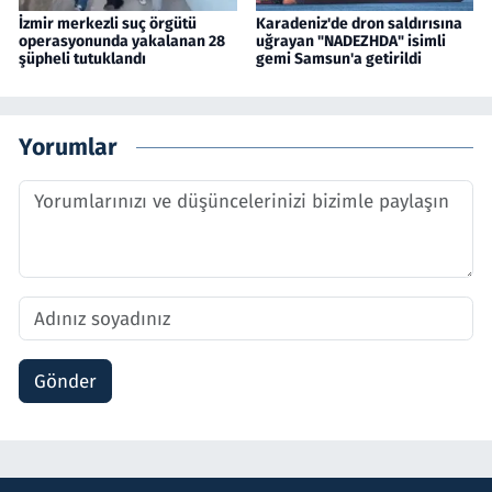
İzmir merkezli suç örgütü
Karadeniz'de dron saldırısına
operasyonunda yakalanan 28
uğrayan "NADEZHDA" isimli
şüpheli tutuklandı
gemi Samsun'a getirildi
Yorumlar
Gönder