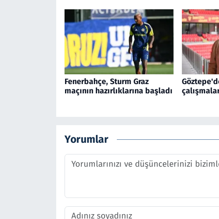
Fenerbahçe, Sturm Graz
Göztepe'd
maçının hazırlıklarına başladı
çalışmala
Yorumlar