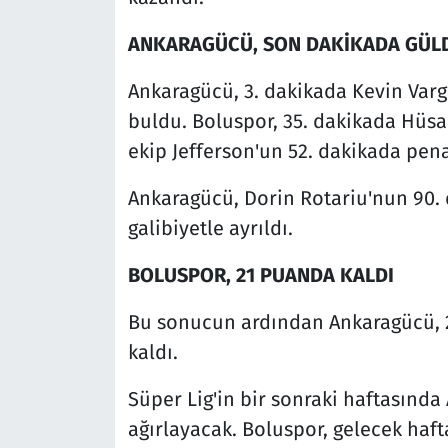
ANKARAGÜCÜ, SON DAKİKADA GÜL
Ankaragücü, 3. dakikada Kevin Varg
buldu. Boluspor, 35. dakikada Hüsame
ekip Jefferson'un 52. dakikada penal
Ankaragücü, Dorin Rotariu'nun 90. d
galibiyetle ayrıldı.
BOLUSPOR, 21 PUANDA KALDI
Bu sonucun ardından Ankaragücü, 2
kaldı.
Süper Lig'in bir sonraki haftasınd
ağırlayacak. Boluspor, gelecek ha