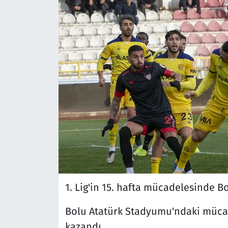
1. Lig'in 15. hafta mücadelesinde B
Bolu Atatürk Stadyumu'ndaki mücad
kazandı.