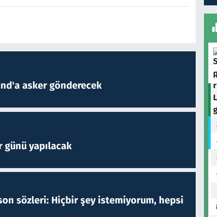
and'a asker gönderecek
r günü yapılacak
on sözleri: Hiçbir şey istemiyorum, hepsi