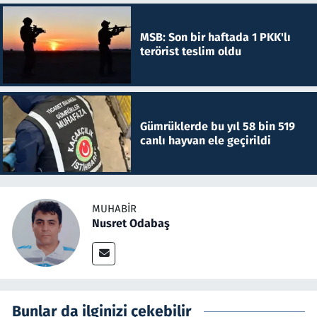
MSB: Son bir haftada 1 PKK'lı
terörist teslim oldu
Gümrüklerde bu yıl 58 bin 519
canlı hayvan ele geçirildi
MUHABIR
Nusret Odabaş
Bunlar da ilginizi çekebilir