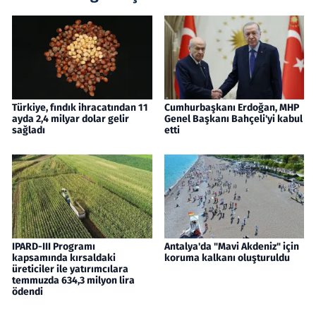
Türkiye, fındık ihracatından 11
Cumhurbaşkanı Erdoğan, MHP
ayda 2,4 milyar dolar gelir
Genel Başkanı Bahçeli'yi kabul
sağladı
etti
IPARD-III Programı
Antalya'da "Mavi Akdeniz" için
kapsamında kırsaldaki
koruma kalkanı oluşturuldu
üreticiler ile yatırımcılara
temmuzda 634,3 milyon lira
ödendi