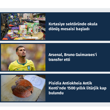
Kırtasiye sektöründe okula
dönüş mesaisi başladı
Arsenal, Bruno Guimaraes'i
transfer etti
Pisidia Antiokheia Antik
Kenti'nde 1500 yıllık litürjik kap
bulundu