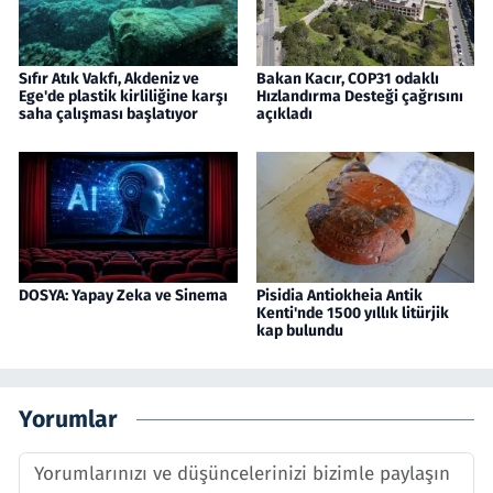
Sıfır Atık Vakfı, Akdeniz ve
Bakan Kacır, COP31 odaklı
Ege'de plastik kirliliğine karşı
Hızlandırma Desteği çağrısını
saha çalışması başlatıyor
açıkladı
DOSYA: Yapay Zeka ve Sinema
Pisidia Antiokheia Antik
Kenti'nde 1500 yıllık litürjik
kap bulundu
Yorumlar