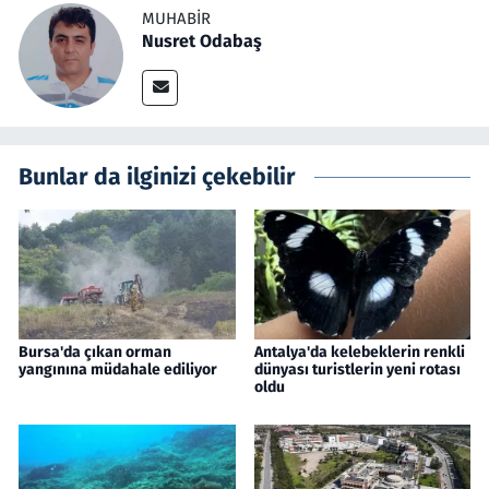
MUHABIR
Nusret Odabaş
Bunlar da ilginizi çekebilir
Bursa'da çıkan orman
Antalya'da kelebeklerin renkli
yangınına müdahale ediliyor
dünyası turistlerin yeni rotası
oldu