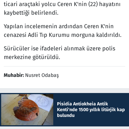
ticari araçtaki yolcu Ceren K'nin (22) hayatını
kaybettiği belirlendi.
Yapılan incelemenin ardından Ceren K'nin
cenazesi Adli Tıp Kurumu morguna kaldırıldı.
Sürücüler ise ifadeleri alınmak üzere polis
merkezine götürüldü.
Muhabir:
Nusret Odabaş
Pisidia Antiokheia Antik
Kenti'nde 1500 yıllık litürjik kap
bulundu