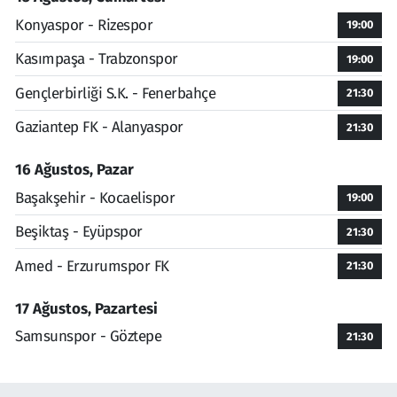
Konyaspor - Rizespor
19:00
Kasımpaşa - Trabzonspor
19:00
Gençlerbirliği S.K. - Fenerbahçe
21:30
Gaziantep FK - Alanyaspor
21:30
16 Ağustos, Pazar
Başakşehir - Kocaelispor
19:00
Beşiktaş - Eyüpspor
21:30
Amed - Erzurumspor FK
21:30
17 Ağustos, Pazartesi
Samsunspor - Göztepe
21:30