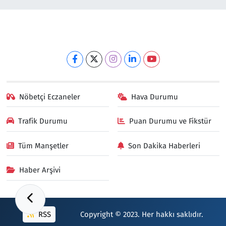
Nöbetçi Eczaneler
Hava Durumu
Trafik Durumu
Puan Durumu ve Fikstür
Tüm Manşetler
Son Dakika Haberleri
Haber Arşivi
RSS
Copyright © 2023. Her hakkı saklıdır.