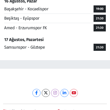
16 Ağustos, Pazar
Başakşehir - Kocaelispor
19:00
Beşiktaş - Eyüpspor
21:30
Amed - Erzurumspor FK
21:30
17 Ağustos, Pazartesi
Samsunspor - Göztepe
21:30