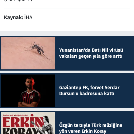
Kaynak:
İHA
Yunanistan'da Batı Nil virüsü
vakaları geçen yıla göre arttı
Gaziantep FK, forvet Serdar
Dursun'u kadrosuna kattı
Özgün tarzıyla Türk müziğine
yön veren Erkin Koray