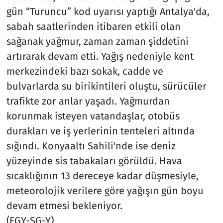
gün “Turuncu” kod uyarısı yaptığı Antalya'da,
sabah saatlerinden itibaren etkili olan
sağanak yağmur, zaman zaman şiddetini
artırarak devam etti. Yağış nedeniyle kent
merkezindeki bazı sokak, cadde ve
bulvarlarda su birikintileri oluştu, sürücüler
trafikte zor anlar yaşadı. Yağmurdan
korunmak isteyen vatandaşlar, otobüs
durakları ve iş yerlerinin tenteleri altında
sığındı. Konyaaltı Sahili'nde ise deniz
yüzeyinde sis tabakaları görüldü. Hava
sıcaklığının 13 dereceye kadar düşmesiyle,
meteorolojik verilere göre yağışın gün boyu
devam etmesi bekleniyor.
(FGY-ŞG-Y)