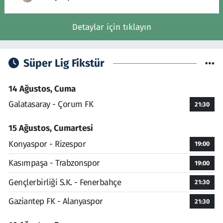
Detaylar için tıklayın
Süper Lig Fikstür
14 Ağustos, Cuma
Galatasaray - Çorum FK
21:30
15 Ağustos, Cumartesi
Konyaspor - Rizespor
19:00
Kasımpaşa - Trabzonspor
19:00
Gençlerbirliği S.K. - Fenerbahçe
21:30
Gaziantep FK - Alanyaspor
21:30