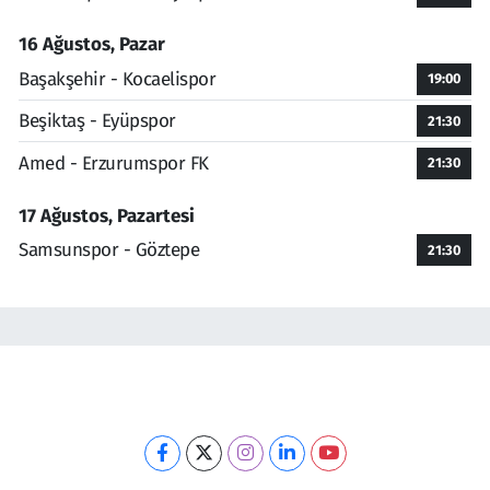
16 Ağustos, Pazar
Başakşehir - Kocaelispor
19:00
Beşiktaş - Eyüpspor
21:30
Amed - Erzurumspor FK
21:30
17 Ağustos, Pazartesi
Samsunspor - Göztepe
21:30