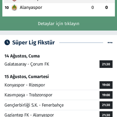
Alanyaspor
0
0
10
Detaylar için tıklayın
Süper Lig Fikstür
14 Ağustos, Cuma
Galatasaray - Çorum FK
21:30
15 Ağustos, Cumartesi
Konyaspor - Rizespor
19:00
Kasımpaşa - Trabzonspor
19:00
Gençlerbirliği S.K. - Fenerbahçe
21:30
Gaziantep FK - Alanyaspor
21:30