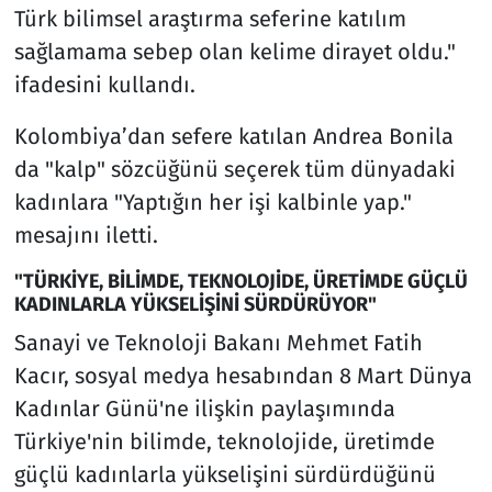
Türk bilimsel araştırma seferine katılım
sağlamama sebep olan kelime dirayet oldu."
ifadesini kullandı.
Kolombiya’dan sefere katılan Andrea Bonila
da "kalp" sözcüğünü seçerek tüm dünyadaki
kadınlara "Yaptığın her işi kalbinle yap."
mesajını iletti.
"TÜRKİYE, BİLİMDE, TEKNOLOJİDE, ÜRETİMDE GÜÇLÜ
KADINLARLA YÜKSELİŞİNİ SÜRDÜRÜYOR"
Sanayi ve Teknoloji Bakanı Mehmet Fatih
Kacır, sosyal medya hesabından 8 Mart Dünya
Kadınlar Günü'ne ilişkin paylaşımında
Türkiye'nin bilimde, teknolojide, üretimde
güçlü kadınlarla yükselişini sürdürdüğünü