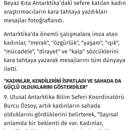
Beyaz Kıta Antarktika’daki sefere katılan kadın
araştırmacıların kara tahtaya yazdıkları
mesajlar fotoğraflandı.
Antarktika'da önemli çalışmalara imza atan
kadınlar, "merak", "özgürlük", "yaşam", "ışık",
"mücadele", "dirayet" ve "kalp" sözcüklerini
kara tahtaya yazarak mesajlarını tüm dünyaya
iletti.
"KADINLAR, KENDİLERİNİ İSPATLADI VE SAHADA DA
GÜÇLÜ OLDUKLARINI GÖSTERDİLER"
9. Ulusal Antarktika Bilim Seferi Koordinatörü
Burcu Özsoy, artık kadınların sahada
olduklarını gördüklerini belirterek, “Sayısal
anlamda bir beklenti de var. Kadınlar,