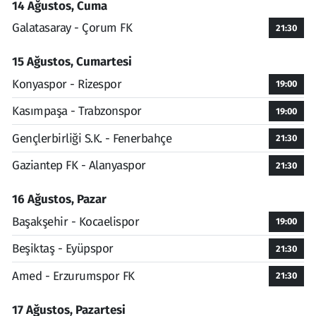
14 Ağustos, Cuma
Galatasaray - Çorum FK
21:30
15 Ağustos, Cumartesi
Konyaspor - Rizespor
19:00
Kasımpaşa - Trabzonspor
19:00
Gençlerbirliği S.K. - Fenerbahçe
21:30
Gaziantep FK - Alanyaspor
21:30
16 Ağustos, Pazar
Başakşehir - Kocaelispor
19:00
Beşiktaş - Eyüpspor
21:30
Amed - Erzurumspor FK
21:30
17 Ağustos, Pazartesi