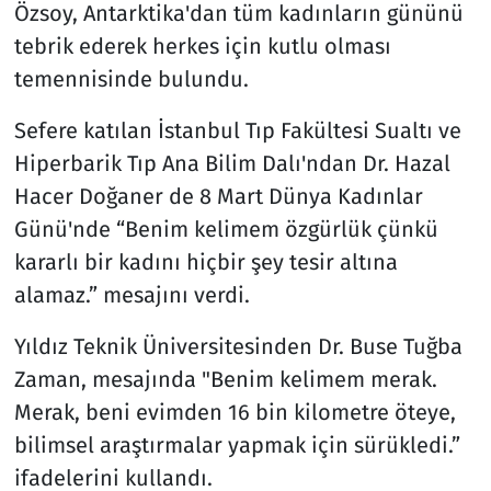
Özsoy, Antarktika'dan tüm kadınların gününü
tebrik ederek herkes için kutlu olması
temennisinde bulundu.
Sefere katılan İstanbul Tıp Fakültesi Sualtı ve
Hiperbarik Tıp Ana Bilim Dalı'ndan Dr. Hazal
Hacer Doğaner de 8 Mart Dünya Kadınlar
Günü'nde “Benim kelimem özgürlük çünkü
kararlı bir kadını hiçbir şey tesir altına
alamaz.” mesajını verdi.
Yıldız Teknik Üniversitesinden Dr. Buse Tuğba
Zaman, mesajında "Benim kelimem merak.
Merak, beni evimden 16 bin kilometre öteye,
bilimsel araştırmalar yapmak için sürükledi.”
ifadelerini kullandı.