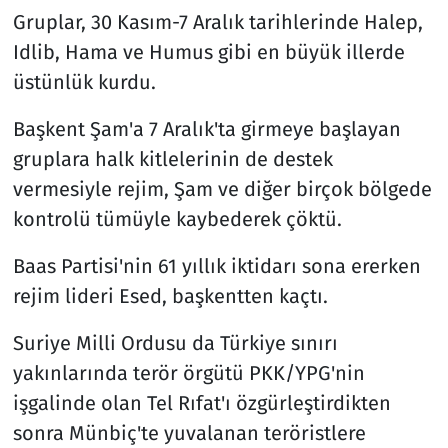
Gruplar, 30 Kasım-7 Aralık tarihlerinde Halep,
Idlib, Hama ve Humus gibi en büyük illerde
üstünlük kurdu.
Başkent Şam'a 7 Aralık'ta girmeye başlayan
gruplara halk kitlelerinin de destek
vermesiyle rejim, Şam ve diğer birçok bölgede
kontrolü tümüyle kaybederek çöktü.
Baas Partisi'nin 61 yıllık iktidarı sona ererken
rejim lideri Esed, başkentten kaçtı.
Suriye Milli Ordusu da Türkiye sınırı
yakınlarında terör örgütü PKK/YPG'nin
işgalinde olan Tel Rıfat'ı özgürleştirdikten
sonra Münbiç'te yuvalanan teröristlere