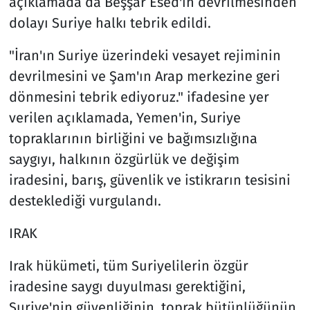
açıklamada da Beşşar Esed'in devrilmesinden
dolayı Suriye halkı tebrik edildi.
"İran'ın Suriye üzerindeki vesayet rejiminin
devrilmesini ve Şam'ın Arap merkezine geri
dönmesini tebrik ediyoruz." ifadesine yer
verilen açıklamada, Yemen'in, Suriye
topraklarının birliğini ve bağımsızlığına
saygıyı, halkının özgürlük ve değişim
iradesini, barış, güvenlik ve istikrarın tesisini
desteklediği vurgulandı.
IRAK
Irak hükümeti, tüm Suriyelilerin özgür
iradesine saygı duyulması gerektiğini,
Suriye'nin güvenliğinin, toprak bütünlüğünün