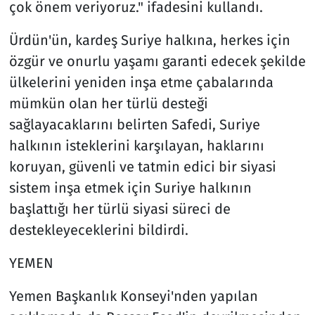
çok önem veriyoruz." ifadesini kullandı.
Ürdün'ün, kardeş Suriye halkına, herkes için
özgür ve onurlu yaşamı garanti edecek şekilde
ülkelerini yeniden inşa etme çabalarında
mümkün olan her türlü desteği
sağlayacaklarını belirten Safedi, Suriye
halkının isteklerini karşılayan, haklarını
koruyan, güvenli ve tatmin edici bir siyasi
sistem inşa etmek için Suriye halkının
başlattığı her türlü siyasi süreci de
destekleyeceklerini bildirdi.
YEMEN
Yemen Başkanlık Konseyi'nden yapılan