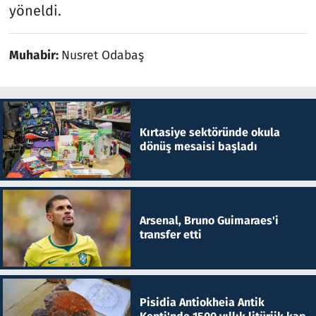
yöneldi.
Muhabir:
Nusret Odabaş
Kırtasiye sektöründe okula
dönüş mesaisi başladı
Arsenal, Bruno Guimaraes'i
transfer etti
Pisidia Antiokheia Antik